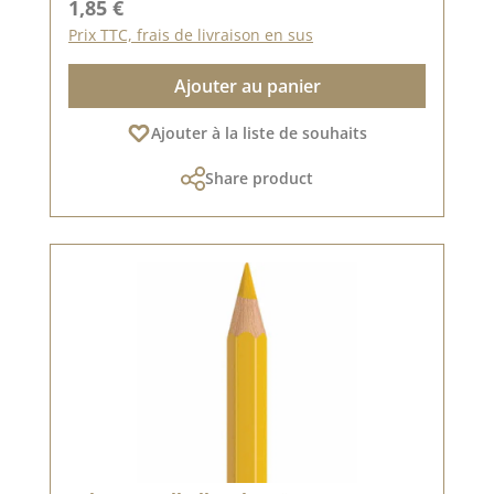
Prix régulier :
1,85 €
Prix TTC, frais de livraison en sus
Ajouter au panier
Ajouter à la liste de souhaits
Share product