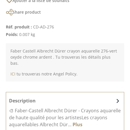
Ajouter à la liste de souhaits
Share product
Réf. produit :
CD-AD-276
Poids:
0.007 kg
Faber Castell Albrecht Dürer crayon aquarelle 276-vert
oxyde chrome ardent . Tu trouveras les détails plus
bas.
ICI
tu trouveras notre Angel Policy.
Description
🎨 Faber-Castell Albrecht Dürer - Crayons aquarelle
de haute qualité pour les artistesLes crayons
aquarellables Albrecht Dür…
Plus