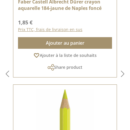
Faber Castell Albrecht Dürer crayon
aquarelle 184-jaune de Naples foncé
Prix régulier :
1,85 €
Prix TTC, frais de livraison en sus
Ajouter au panier
Ajouter à la liste de souhaits
Share product