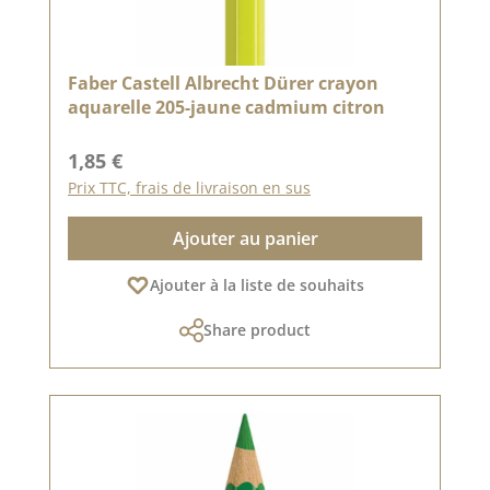
Faber Castell Albrecht Dürer crayon
aquarelle 205-jaune cadmium citron
Prix régulier :
1,85 €
Prix TTC, frais de livraison en sus
Ajouter au panier
Ajouter à la liste de souhaits
Share product