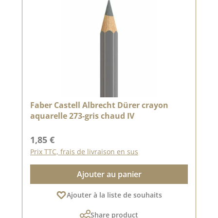
Faber Castell Albrecht Dürer crayon
aquarelle 273-gris chaud IV
Prix régulier :
1,85 €
Prix TTC, frais de livraison en sus
Ajouter au panier
Ajouter à la liste de souhaits
Share product