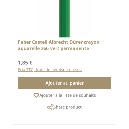
Faber Castell Albrecht Dürer crayon
aquarelle 266-vert permanente
Prix régulier :
1,85 €
Prix TTC, frais de livraison en sus
Ajouter au panier
Ajouter à la liste de souhaits
Share product