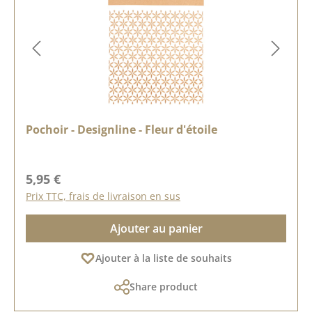
Pochoir - Designline - Fleur d'étoile
Prix régulier :
5,95 €
Prix TTC, frais de livraison en sus
Ajouter au panier
Ajouter à la liste de souhaits
Share product