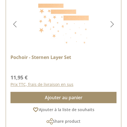
Pochoir - Sternen Layer Set
Prix régulier :
11,95 €
Prix TTC, frais de livraison en sus
Ajouter au panier
Ajouter à la liste de souhaits
Share product