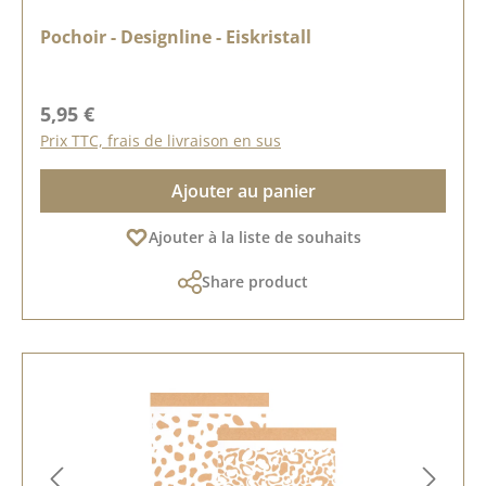
Pochoir - Designline - Eiskristall
Prix régulier :
5,95 €
Prix TTC, frais de livraison en sus
Ajouter au panier
Ajouter à la liste de souhaits
Share product