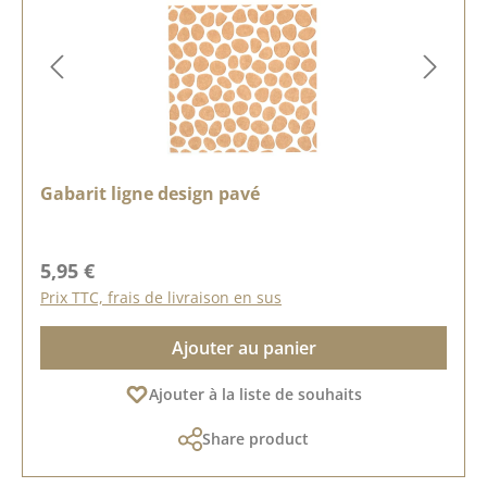
Gabarit ligne design pavé
Prix régulier :
5,95 €
Prix TTC, frais de livraison en sus
Ajouter au panier
Ajouter à la liste de souhaits
Share product