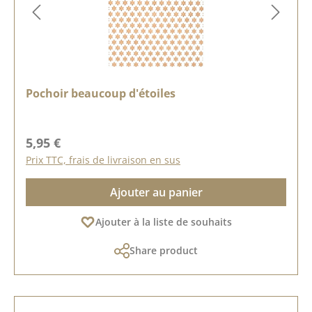
Pochoir beaucoup d'étoiles
Prix régulier :
5,95 €
Prix TTC, frais de livraison en sus
Ajouter au panier
Ajouter à la liste de souhaits
Share product