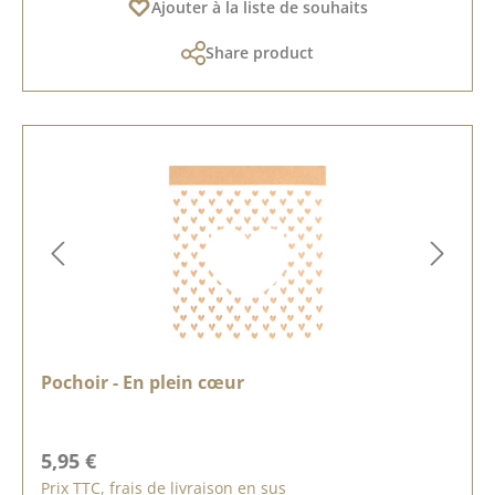
Ajouter à la liste de souhaits
Share product
Pochoir - En plein cœur
Prix régulier :
5,95 €
Prix TTC, frais de livraison en sus