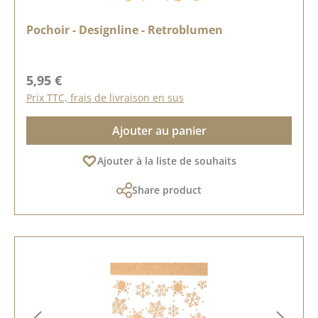
Pochoir - Designline - Retroblumen
Prix régulier :
5,95 €
Prix TTC, frais de livraison en sus
Ajouter au panier
Ajouter à la liste de souhaits
Share product