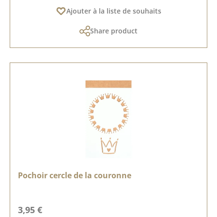
Ajouter à la liste de souhaits
Share product
Pochoir cercle de la couronne
Prix régulier :
3,95 €