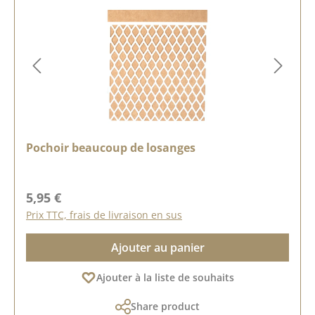
Pochoir beaucoup de losanges
Prix régulier :
5,95 €
Prix TTC, frais de livraison en sus
Ajouter au panier
Ajouter à la liste de souhaits
Share product