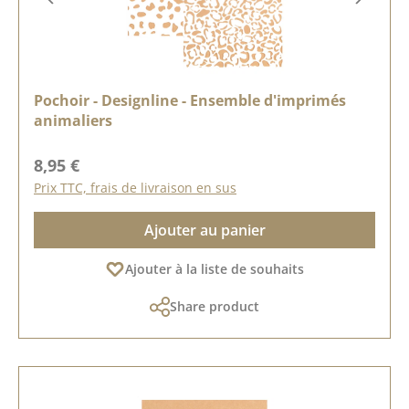
Pochoir - Designline - Ensemble d'imprimés
animaliers
Prix régulier :
8,95 €
Prix TTC, frais de livraison en sus
Ajouter au panier
Ajouter à la liste de souhaits
Share product