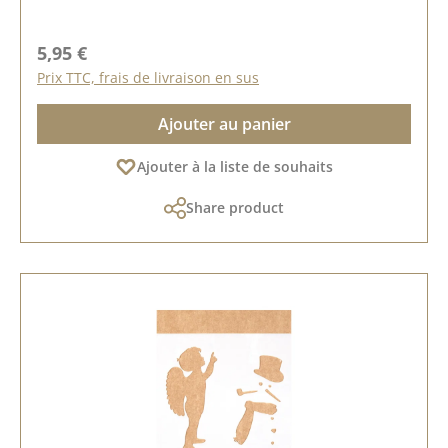
Prix régulier :
5,95 €
Prix TTC, frais de livraison en sus
Ajouter au panier
Ajouter à la liste de souhaits
Share product