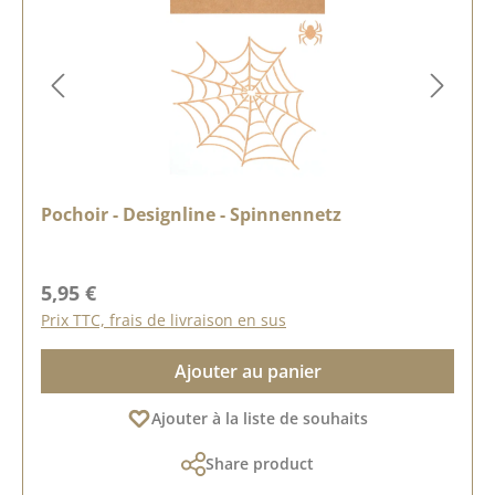
Pochoir - Designline - Spinnennetz
Prix régulier :
5,95 €
Prix TTC, frais de livraison en sus
Ajouter au panier
Ajouter à la liste de souhaits
Share product