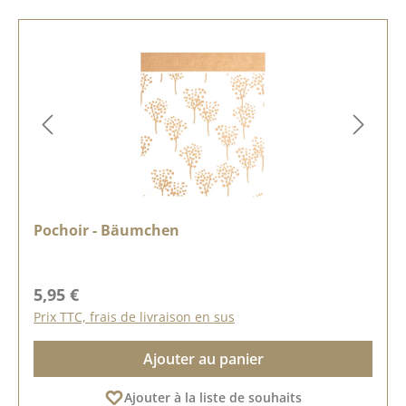
Pochoir - Bäumchen
Prix régulier :
5,95 €
Prix TTC, frais de livraison en sus
Ajouter au panier
Ajouter à la liste de souhaits