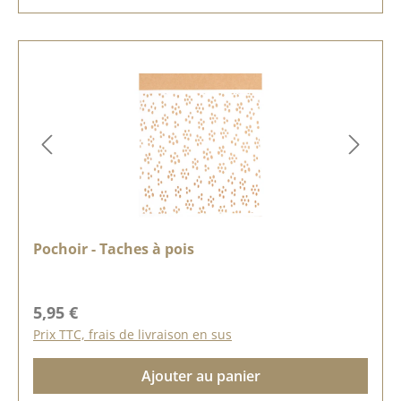
Pochoir - Taches à pois
Prix régulier :
5,95 €
Prix TTC, frais de livraison en sus
Ajouter au panier