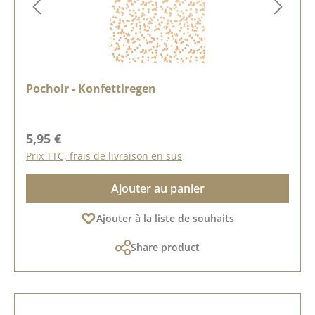
Pochoir - Konfettiregen
Prix régulier :
5,95 €
Prix TTC, frais de livraison en sus
Ajouter au panier
Ajouter à la liste de souhaits
Share product