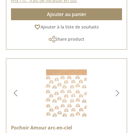
Prix TTC, frais de livraison en sus
Ajouter au panier
Ajouter à la liste de souhaits
Share product
Pochoir Amour arc-en-ciel