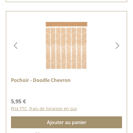
Pochoir - Doodle Chevron
Prix régulier :
5,95 €
Prix TTC, frais de livraison en sus
Ajouter au panier