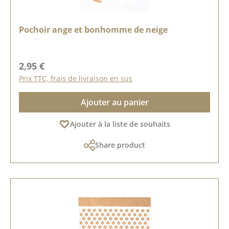
Pochoir ange et bonhomme de neige
Prix régulier :
2,95 €
Prix TTC, frais de livraison en sus
Ajouter au panier
Ajouter à la liste de souhaits
Share product