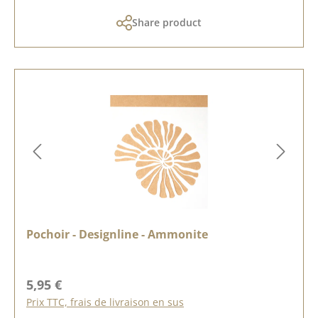
Share product
Pochoir - Designline - Ammonite
Prix régulier :
5,95 €
Prix TTC, frais de livraison en sus