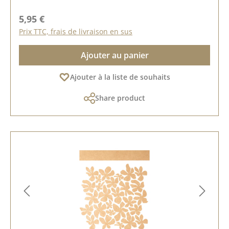
Prix régulier :
5,95 €
Prix TTC, frais de livraison en sus
Ajouter au panier
Ajouter à la liste de souhaits
Share product