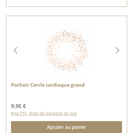
Pochoir Cercle cardiaque grand
Prix régulier :
9,95 €
Prix TTC, frais de livraison en sus
Ajouter au panier