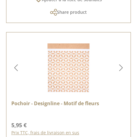
Share product
Pochoir - Designline - Motif de fleurs
Prix régulier :
5,95 €
Prix TTC, frais de livraison en sus