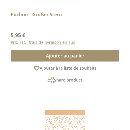
Pochoir - Großer Stern
Prix régulier :
5,95 €
Prix TTC, frais de livraison en sus
Ajouter au panier
Ajouter à la liste de souhaits
Share product