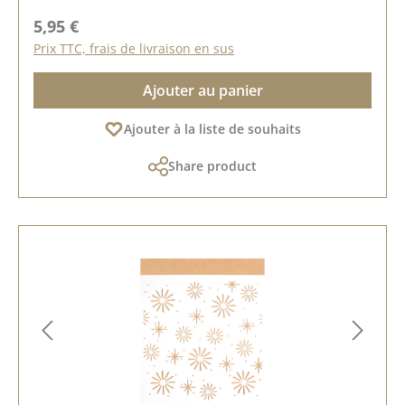
Prix régulier :
5,95 €
Prix TTC, frais de livraison en sus
Ajouter au panier
Ajouter à la liste de souhaits
Share product