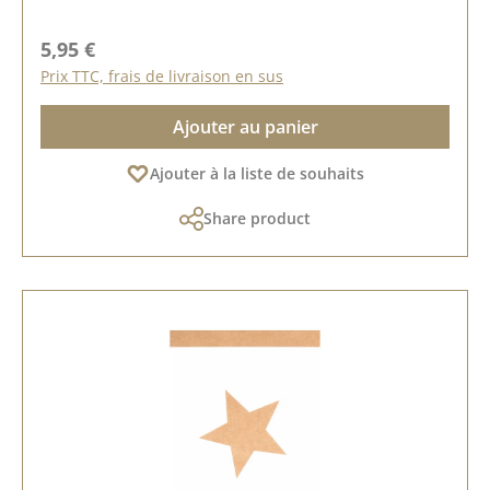
Prix régulier :
5,95 €
Prix TTC, frais de livraison en sus
Ajouter au panier
Ajouter à la liste de souhaits
Share product