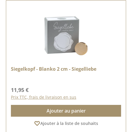
Siegelkopf - Blanko 2 cm - Siegelliebe
Prix régulier :
11,95 €
Prix TTC, frais de livraison en sus
Ajouter au panier
Ajouter à la liste de souhaits