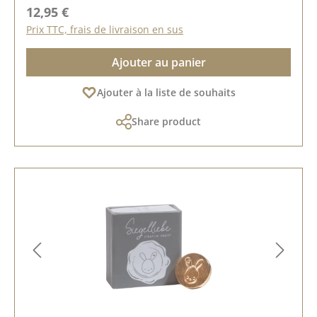
Prix régulier :
12,95 €
Prix TTC, frais de livraison en sus
Ajouter au panier
Ajouter à la liste de souhaits
Share product