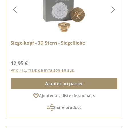
Siegelkopf - 3D Stern - Siegelliebe
Prix régulier :
12,95 €
Prix TTC, frais de livraison en sus
Ajouter au panier
Ajouter à la liste de souhaits
Share product