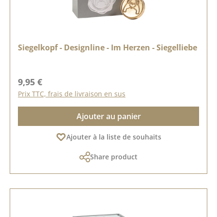
Siegelkopf - Designline - Im Herzen - Siegelliebe
Prix régulier :
9,95 €
Prix TTC, frais de livraison en sus
Ajouter au panier
Ajouter à la liste de souhaits
Share product