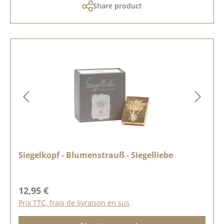
Share product
Siegelkopf - Blumenstrauß - Siegelliebe
Prix régulier :
12,95 €
Prix TTC, frais de livraison en sus