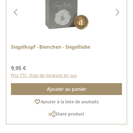
Siegelkopf - Bienchen - Siegelliebe
Prix régulier :
9,95 €
Prix TTC, frais de livraison en sus
Ajouter au panier
Ajouter à la liste de souhaits
Share product