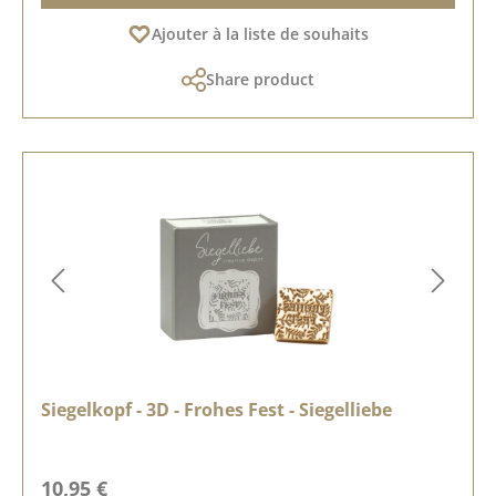
Ajouter à la liste de souhaits
Share product
Siegelkopf - 3D - Frohes Fest - Siegelliebe
Prix régulier :
10,95 €