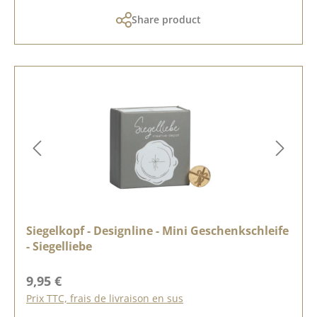
Share product
Siegelkopf - Designline - Mini Geschenkschleife
- Siegelliebe
Prix régulier :
9,95 €
Prix TTC, frais de livraison en sus