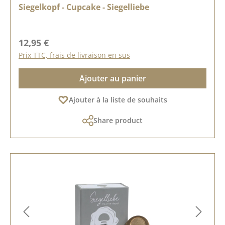
Siegelkopf - Cupcake - Siegelliebe
Prix régulier :
12,95 €
Prix TTC, frais de livraison en sus
Ajouter au panier
Ajouter à la liste de souhaits
Share product