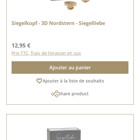
Siegelkopf - 3D Nordstern - Siegelliebe
Prix régulier :
12,95 €
Prix TTC, frais de livraison en sus
Ajouter au panier
Ajouter à la liste de souhaits
Share product