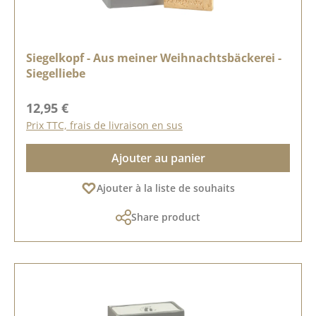
Siegelkopf - Aus meiner Weihnachtsbäckerei -
Siegelliebe
Prix régulier :
12,95 €
Prix TTC, frais de livraison en sus
Ajouter au panier
Ajouter à la liste de souhaits
Share product