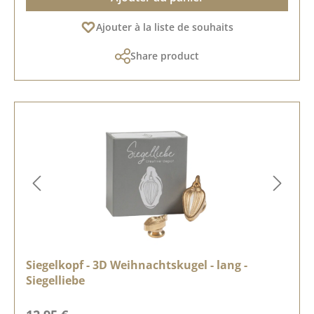
Ajouter à la liste de souhaits
Share product
Siegelkopf - 3D Weihnachtskugel - lang -
Siegelliebe
Prix régulier :