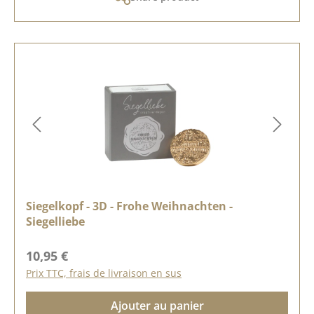
Siegelkopf - 3D - Frohe Weihnachten -
Siegelliebe
Prix régulier :
10,95 €
Prix TTC, frais de livraison en sus
Ajouter au panier