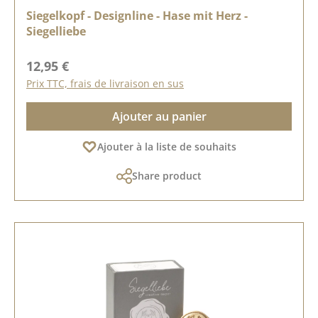
Siegelkopf - Designline - Hase mit Herz -
Siegelliebe
Prix régulier :
12,95 €
Prix TTC, frais de livraison en sus
Ajouter au panier
Ajouter à la liste de souhaits
Share product