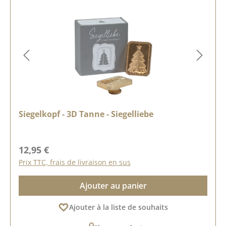
Siegelkopf - 3D Tanne - Siegelliebe
Prix régulier :
12,95 €
Prix TTC, frais de livraison en sus
Ajouter au panier
Ajouter à la liste de souhaits