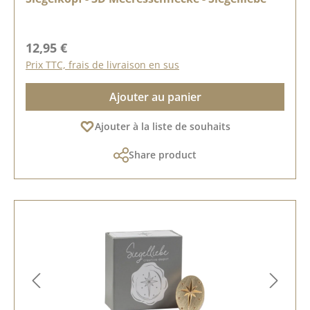
Prix régulier :
12,95 €
Prix TTC, frais de livraison en sus
Ajouter au panier
Ajouter à la liste de souhaits
Share product