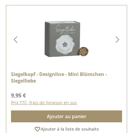
Siegelkopf - Designline - Mini Blümchen -
Siegelliebe
Prix régulier :
9,95 €
Prix TTC, frais de livraison en sus
Ajouter au panier
Ajouter à la liste de souhaits