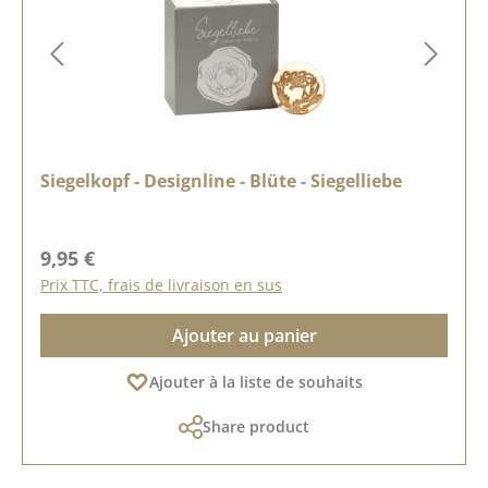
Siegelkopf - Designline - Blüte - Siegelliebe
Prix régulier :
9,95 €
Prix TTC, frais de livraison en sus
Ajouter au panier
Ajouter à la liste de souhaits
Share product