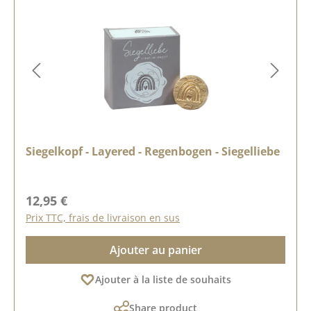
Siegelkopf - Layered - Regenbogen - Siegelliebe
Prix régulier :
12,95 €
Prix TTC, frais de livraison en sus
Ajouter au panier
Ajouter à la liste de souhaits
Share product