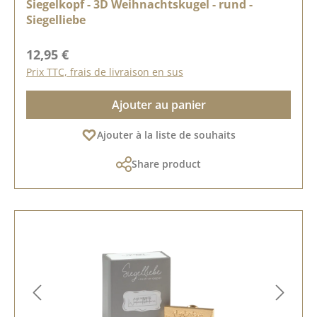
Siegelkopf - 3D Weihnachtskugel - rund -
Siegelliebe
Prix régulier :
12,95 €
Prix TTC, frais de livraison en sus
Ajouter au panier
Ajouter à la liste de souhaits
Share product