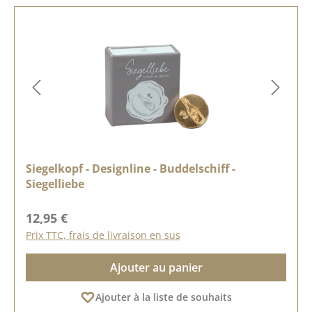
Siegelkopf - Designline - Buddelschiff -
Siegelliebe
Prix régulier :
12,95 €
Prix TTC, frais de livraison en sus
Ajouter au panier
Ajouter à la liste de souhaits