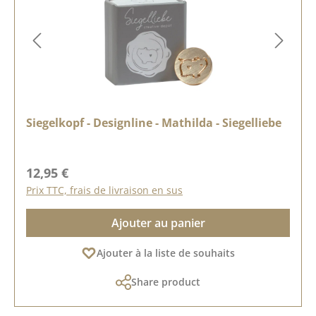
Siegelkopf - Designline - Mathilda - Siegelliebe
Prix régulier :
12,95 €
Prix TTC, frais de livraison en sus
Ajouter au panier
Ajouter à la liste de souhaits
Share product