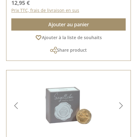
Prix régulier :
12,95 €
Prix TTC, frais de livraison en sus
Ajouter au panier
Ajouter à la liste de souhaits
Share product