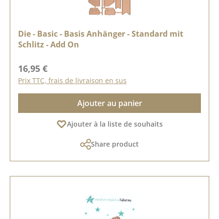
Die - Basic - Basis Anhänger - Standard mit
Schlitz - Add On
Prix régulier :
16,95 €
Prix TTC, frais de livraison en sus
Ajouter au panier
Ajouter à la liste de souhaits
Share product