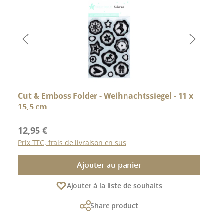
Cut & Emboss Folder - Weihnachtssiegel - 11 x
15,5 cm
Prix régulier :
12,95 €
Prix TTC, frais de livraison en sus
Ajouter au panier
Ajouter à la liste de souhaits
Share product