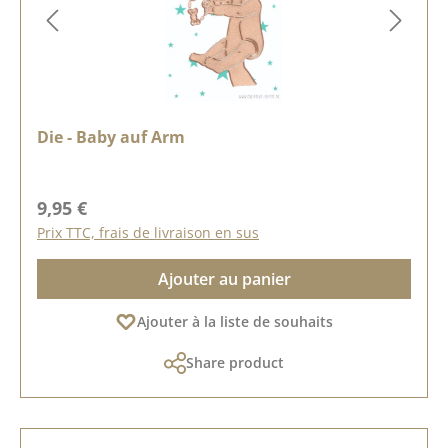
Die - Baby auf Arm
Prix régulier :
9,95 €
Prix TTC, frais de livraison en sus
Ajouter au panier
Ajouter à la liste de souhaits
Share product