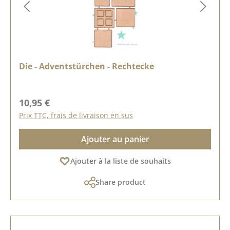
Die - Adventstürchen - Rechtecke
Prix régulier :
10,95 €
Prix TTC, frais de livraison en sus
Ajouter au panier
Ajouter à la liste de souhaits
Share product