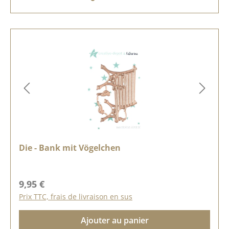
Die - Bank mit Vögelchen
Prix régulier :
9,95 €
Prix TTC, frais de livraison en sus
Ajouter au panier