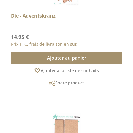
Die - Adventskranz
Prix régulier :
14,95 €
Prix TTC, frais de livraison en sus
Ajouter au panier
Ajouter à la liste de souhaits
Share product