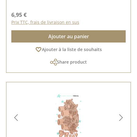
Prix régulier :
6,95 €
Prix TTC, frais de livraison en sus
Ajouter au panier
Ajouter à la liste de souhaits
Share product