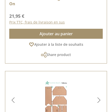
On
Prix régulier :
21,95 €
Prix TTC, frais de livraison en sus
Ajouter au panier
Ajouter à la liste de souhaits
Share product