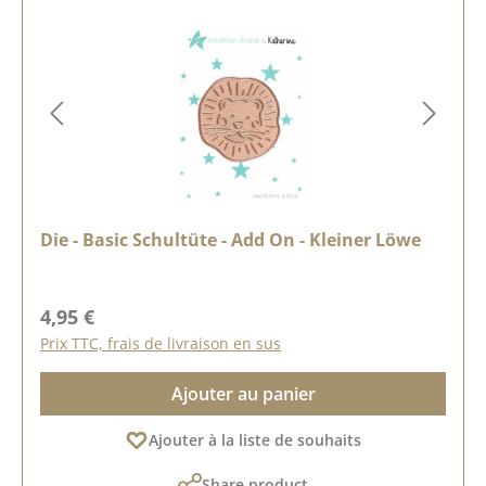
Die - Basic Schultüte - Add On - Kleiner Löwe
Prix régulier :
4,95 €
Prix TTC, frais de livraison en sus
Ajouter au panier
Ajouter à la liste de souhaits
Share product