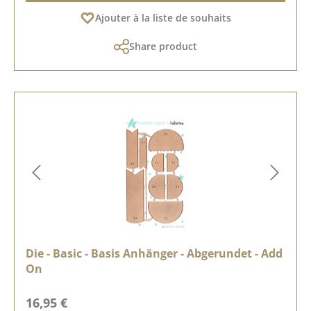
Ajouter à la liste de souhaits
Share product
Die - Basic - Basis Anhänger - Abgerundet - Add
On
Prix régulier :
16,95 €