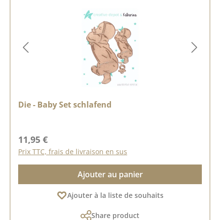
Die - Baby Set schlafend
Prix régulier :
11,95 €
Prix TTC, frais de livraison en sus
Ajouter au panier
Ajouter à la liste de souhaits
Share product