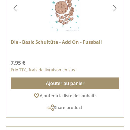
Die - Basic Schultüte - Add On - Fussball
Prix régulier :
7,95 €
Prix TTC, frais de livraison en sus
Ajouter au panier
Ajouter à la liste de souhaits
Share product