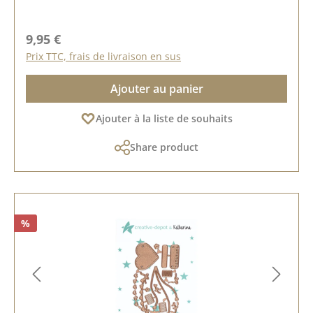
Prix régulier :
9,95 €
Prix TTC, frais de livraison en sus
Ajouter au panier
Ajouter à la liste de souhaits
Share product
%