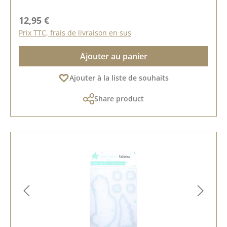
Prix régulier :
12,95 €
Prix TTC, frais de livraison en sus
Ajouter au panier
Ajouter à la liste de souhaits
Share product