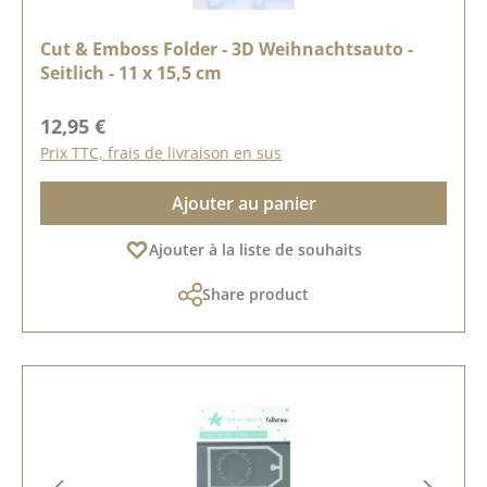
Cut & Emboss Folder - 3D Weihnachtsauto -
Seitlich - 11 x 15,5 cm
Prix régulier :
12,95 €
Prix TTC, frais de livraison en sus
Ajouter au panier
Ajouter à la liste de souhaits
Share product