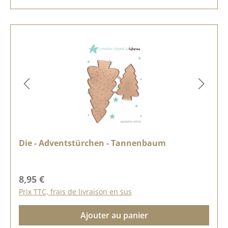
Die - Adventstürchen - Tannenbaum
Prix régulier :
8,95 €
Prix TTC, frais de livraison en sus
Ajouter au panier