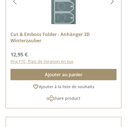
Cut & Emboss Folder - Anhänger 3D
Winterzauber
Prix régulier :
12,95 €
Prix TTC, frais de livraison en sus
Ajouter au panier
Ajouter à la liste de souhaits
Share product