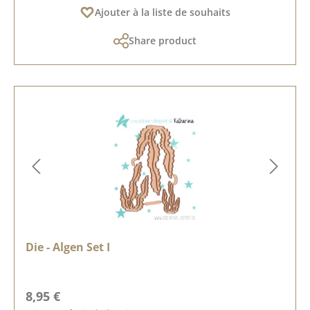
Ajouter à la liste de souhaits
Share product
Die - Algen Set I
Prix régulier :
8,95 €