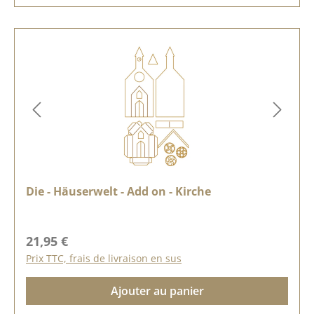
Die - Häuserwelt - Add on - Kirche
Prix régulier :
21,95 €
Prix TTC, frais de livraison en sus
Ajouter au panier