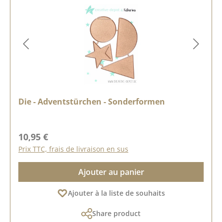
Die - Adventstürchen - Sonderformen
Prix régulier :
10,95 €
Prix TTC, frais de livraison en sus
Ajouter au panier
Ajouter à la liste de souhaits
Share product