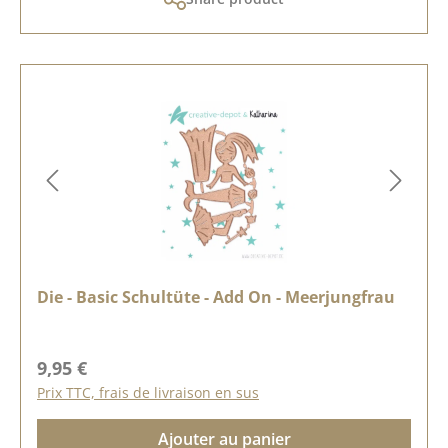
Die - Basic Schultüte - Add On - Meerjungfrau
Prix régulier :
9,95 €
Prix TTC, frais de livraison en sus
Ajouter au panier