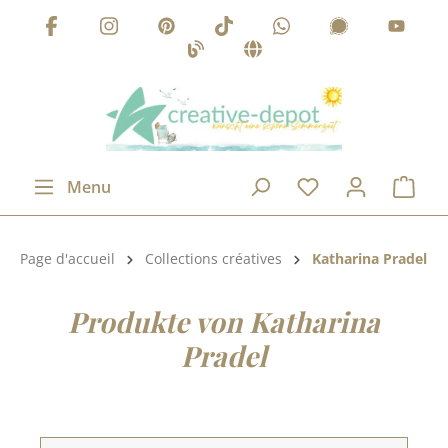
Passer au contenu principal
Menu
Catégorie de produits:
Page d'accueil
Collections créatives
Katharina Pradel
Produkte von Katharina
Pradel