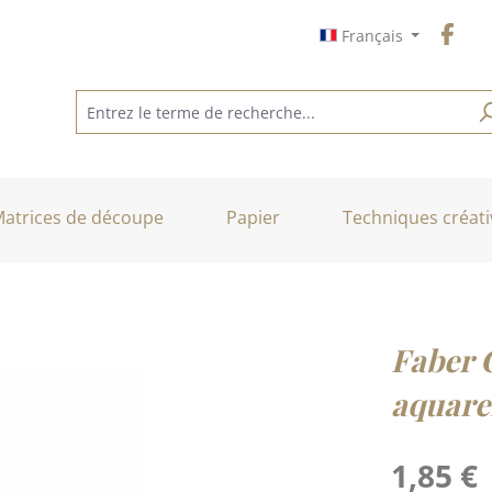
Français
atrices de découpe
Papier
Techniques créati
Faber 
aquare
Prix régulier :
1,85 €