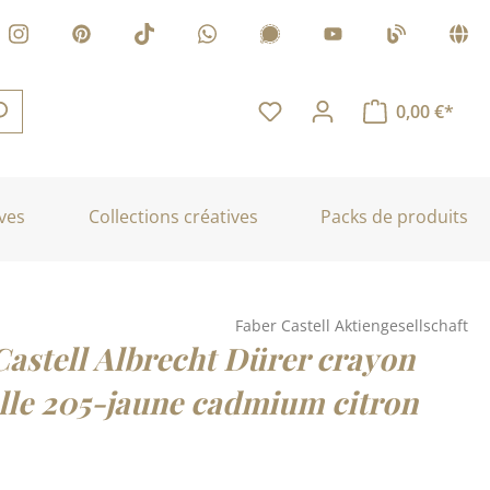
0,00 €*
ves
Collections créatives
Packs de produits
Faber Castell Aktiengesellschaft
Castell Albrecht Dürer crayon
lle 205-jaune cadmium citron