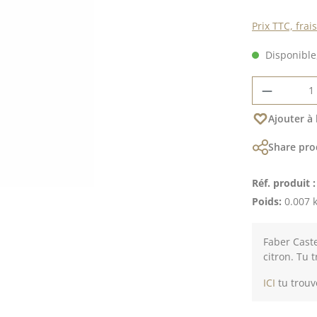
Prix TTC, frai
Disponible,
Quantité
Ajouter à 
Share pro
Réf. produit 
Poids:
0.007 
Faber Cast
citron. Tu 
ICI
tu trouv