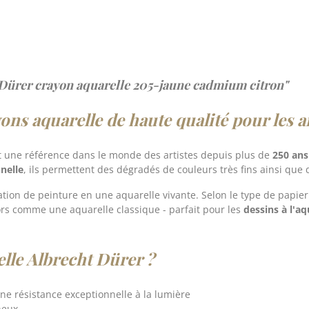
t Dürer crayon aquarelle 205-jaune cadmium citron"
ns aquarelle de haute qualité pour les ar
 une référence dans le monde des artistes depuis plus de
250 ans
nnelle
, ils permettent des dégradés de couleurs très fins ainsi que
ation de peinture en une aquarelle vivante. Selon le type de papier 
ors comme une aquarelle classique - parfait pour les
dessins à l'aqu
lle Albrecht Dürer ?
ne résistance exceptionnelle à la lumière
neux