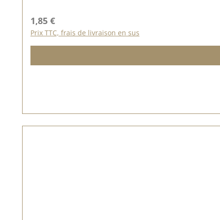
Prix régulier :
1,85 €
Prix TTC, frais de livraison en sus