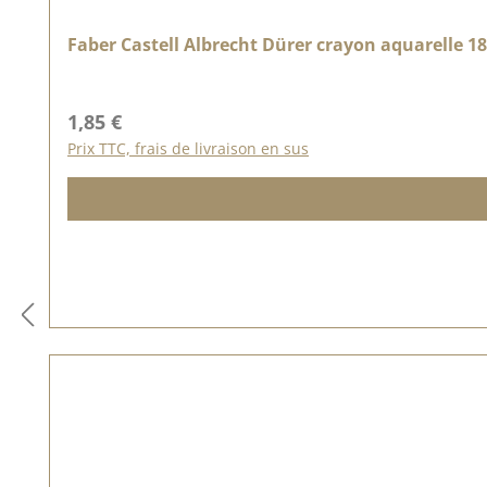
Faber Castell Albrecht Dürer crayon aquarelle 1
Prix régulier :
1,85 €
Prix TTC, frais de livraison en sus