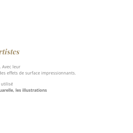
tistes
. Avec leur
 des effets de surface impressionnants.
utilisé
arelle, les illustrations