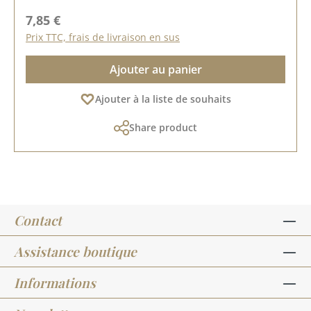
Prix régulier :
7,85 €
Prix TTC, frais de livraison en sus
Ajouter au panier
Ajouter à la liste de souhaits
Share product
Contact
Assistance boutique
Informations