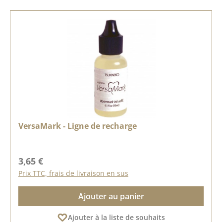
VersaMark - Ligne de recharge
Prix régulier :
3,65 €
Prix TTC, frais de livraison en sus
Ajouter au panier
Ajouter à la liste de souhaits