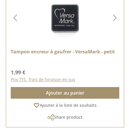
Tampon encreur à gaufrer - VersaMark - petit
Prix régulier :
1,99 €
Prix TTC, frais de livraison en sus
Ajouter au panier
Ajouter à la liste de souhaits
Share product