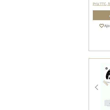
Prix TTC, f
Ajo