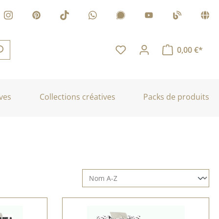
0,00 €*
ves
Collections créatives
Packs de produits