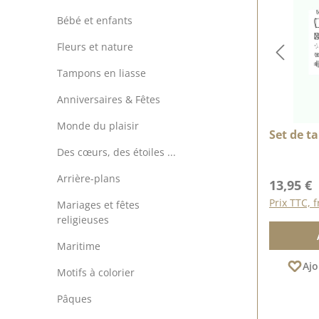
Bébé et enfants
Fleurs et nature
Tampons en liasse
Anniversaires & Fêtes
Monde du plaisir
Set de t
Des cœurs, des étoiles ...
Arrière-plans
Prix régu
13,95 €
Prix TTC, f
Mariages et fêtes
religieuses
Maritime
Ajo
Motifs à colorier
Pâques