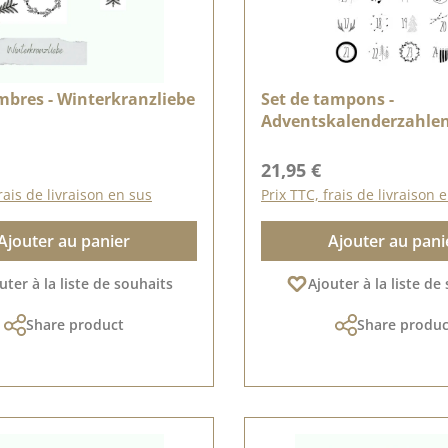
imbres - Winterkranzliebe
Set de tampons -
Adventskalenderzahlen
lier :
Prix régulier :
21,95 €
rais de livraison en sus
Prix TTC, frais de livraison 
Ajouter au panier
Ajouter au pani
uter à la liste de souhaits
Ajouter à la liste de
Share product
Share produc