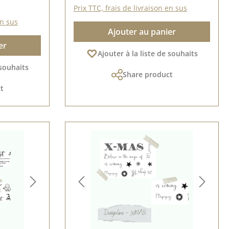
Prix TTC, frais de livraison en sus
en sus
Ajouter au panier
er
Ajouter à la liste de souhaits
 souhaits
Share product
t