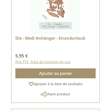
Die - Medi Anhänger - Strandurlaub
Prix régulier :
5,95 €
Prix TTC, frais de livraison en sus
Ajouter au panier
Ajouter à la liste de souhaits
Share product