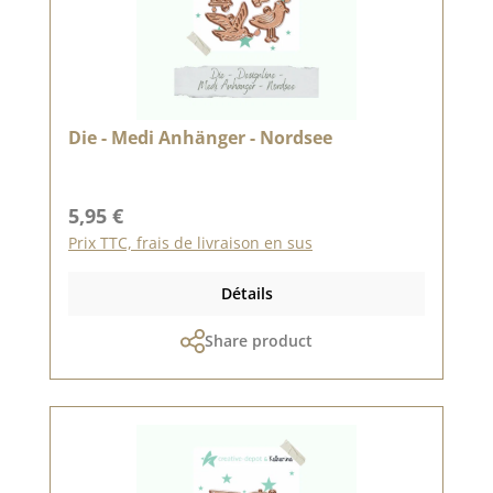
Die - Medi Anhänger - Nordsee
Prix régulier :
5,95 €
Prix TTC, frais de livraison en sus
Détails
Share product