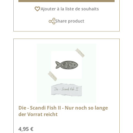
Ajouter à la liste de souhaits
Share product
Die - Scandi Fish II - Nur noch so lange
der Vorrat reicht
Prix régulier :
4,95 €