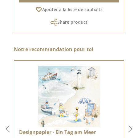
Ajouter à la liste de souhaits
Share product
Ignorer la galerie de produits
Notre recommandation pour toi
Designpapier - Ein Tag am Meer