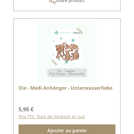
Share product
Die - Medi Anhänger - Unterwasserliebe
Prix régulier :
5,95 €
Prix TTC, frais de livraison en sus
Ajouter au panier