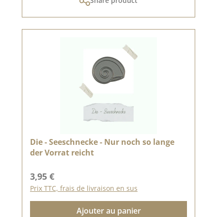
Share product
Die - Seeschnecke - Nur noch so lange
der Vorrat reicht
Prix régulier :
3,95 €
Prix TTC, frais de livraison en sus
Ajouter au panier