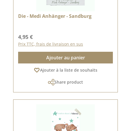
Die - Medi Anhänger - Sandburg
Prix régulier :
4,95 €
Prix TTC, frais de livraison en sus
Ajouter au panier
Ajouter à la liste de souhaits
Share product