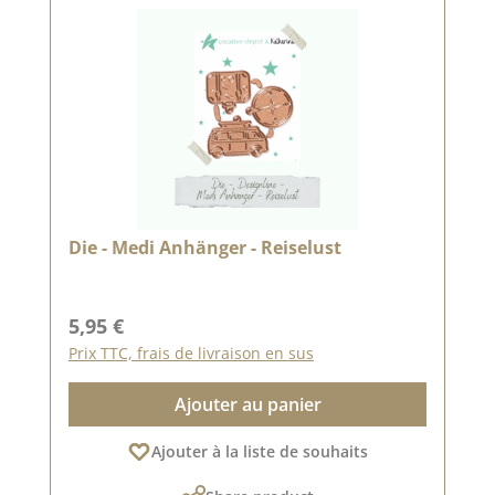
Die - Medi Anhänger - Reiselust
Prix régulier :
5,95 €
Prix TTC, frais de livraison en sus
Ajouter au panier
Ajouter à la liste de souhaits