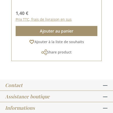
Prix régulier :
1,40 €
Prix TTC, frais de livraison en sus
Ajouter au panier
Ajouter à la liste de souhaits
Share product
Contact
Assistance boutique
Informations