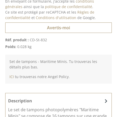
En envoyant ce formulaire, j'accepte les
conditions
générales
ainsi que la
politique de confidentialité
.
Ce site est protégé par reCAPTCHA et les
Règles de
confidentialité
et
Conditions d'utilisation
de Google.
Avertis-moi
Réf. produit :
CD-St-832
Poids:
0.028 kg
Set de tampons - Maritime Minis. Tu trouveras les
détails plus bas.
ICI
tu trouveras notre Angel Policy.
Description
Le set de tampons photopolymères "Maritime
Minis".se compose de 16 tampons sur une grande