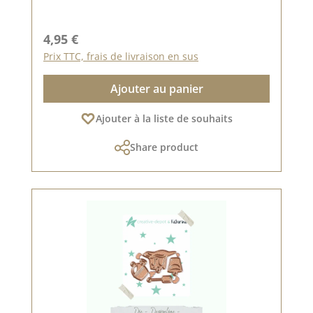
Prix régulier :
4,95 €
Prix TTC, frais de livraison en sus
Ajouter au panier
Ajouter à la liste de souhaits
Share product