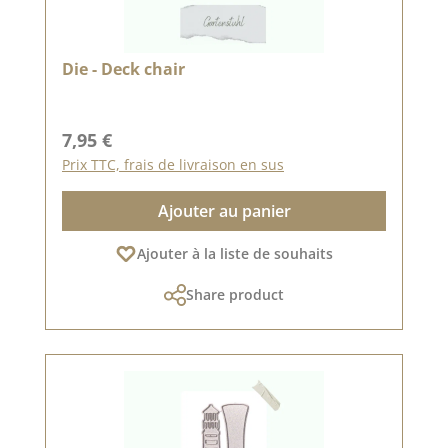
Die - Deck chair
Prix régulier :
7,95 €
Prix TTC, frais de livraison en sus
Ajouter au panier
Ajouter à la liste de souhaits
Share product