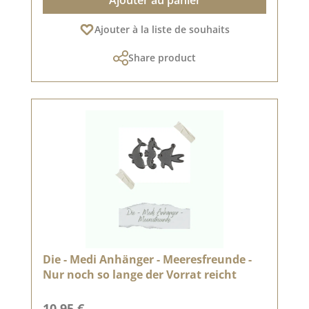
Ajouter à la liste de souhaits
Share product
Die - Medi Anhänger - Meeresfreunde -
Nur noch so lange der Vorrat reicht
Prix régulier :
10,95 €