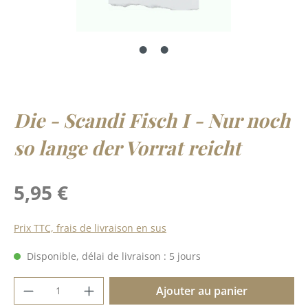
Die - Scandi Fisch I - Nur noch
so lange der Vorrat reicht
Prix régulier :
5,95 €
Prix TTC, frais de livraison en sus
Disponible, délai de livraison : 5 jours
Quantité de produit : Entrez la quantité 
Ajouter au panier