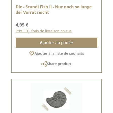
Die - Scandi Fish II - Nur noch so lange
der Vorrat reicht
Prix régulier :
4,95 €
Prix TTC, frais de livraison en sus
Ajouter au panier
Ajouter à la liste de souhaits
Share product