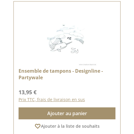
Ensemble de tampons - Designline -
Partywale
Prix régulier :
13,95 €
Prix TTC, frais de livraison en sus
Ajouter au panier
Ajouter à la liste de souhaits