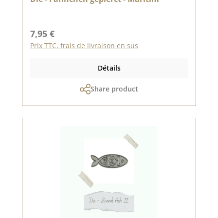
Prix régulier :
7,95 €
Prix TTC, frais de livraison en sus
Détails
Share product