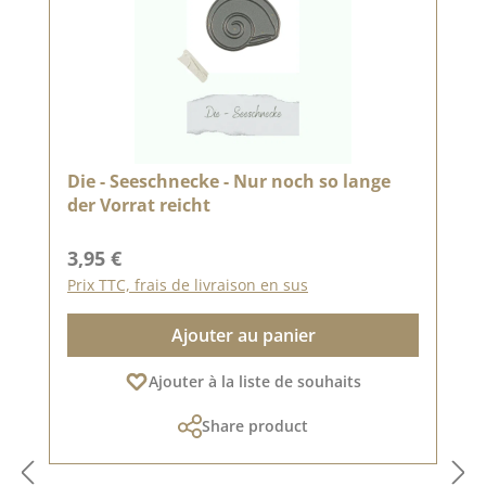
Die - Seeschnecke - Nur noch so lange
der Vorrat reicht
Prix régulier :
3,95 €
Prix TTC, frais de livraison en sus
Ajouter au panier
Ajouter à la liste de souhaits
Share product