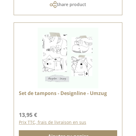
Share product
Set de tampons - Designline - Umzug
Prix régulier :
13,95 €
Prix TTC, frais de livraison en sus