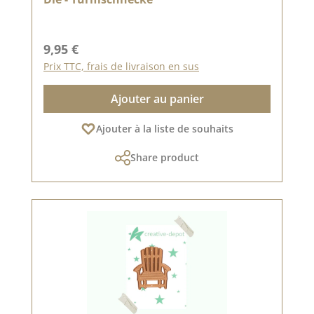
Prix régulier :
9,95 €
Prix TTC, frais de livraison en sus
Ajouter au panier
Ajouter à la liste de souhaits
Share product