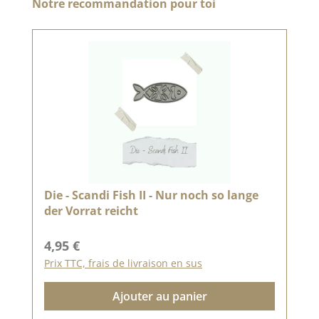
Ignorer la galerie de produits
Notre recommandation pour toi
Die - Scandi Fish II - Nur noch so lange
der Vorrat reicht
Prix régulier :
4,95 €
Prix TTC, frais de livraison en sus
Ajouter au panier