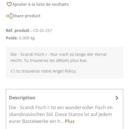
Ajouter à la liste de souhaits
Share product
Réf. produit :
CD-Di-257
Poids:
0.009 kg
Die - Scandi Fisch I - Nur noch so lange der Vorrat
reicht. Tu trouveras les détails plus bas.
ICI
tu trouveras notre Angel Policy.
Description
Die - Scandi Fisch I: Ist ein wundervoller Fisch im
skandinavischen Stil. Diese Stanze ist auf jedem
eurer Bastelwerke ein h…
Plus