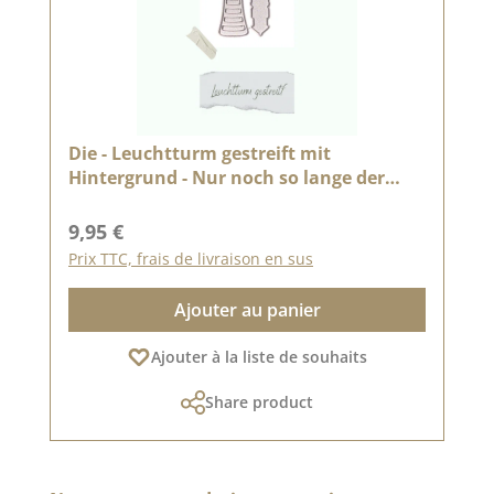
Die - Leuchtturm gestreift mit
Hintergrund - Nur noch so lange der
Vorrat reicht
Prix régulier :
9,95 €
Prix TTC, frais de livraison en sus
Ajouter au panier
Ajouter à la liste de souhaits
Share product