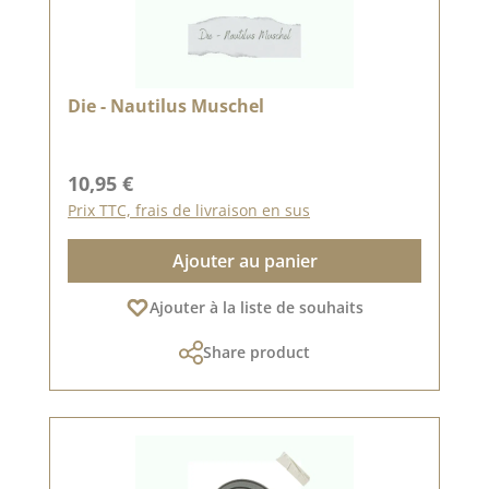
Die - Nautilus Muschel
Prix régulier :
10,95 €
Prix TTC, frais de livraison en sus
Ajouter au panier
Ajouter à la liste de souhaits
Share product