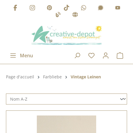
Passer au contenu principal
Menu
Catégorie de produits:
Page d'accueil
Farbliebe
Vintage Leinen