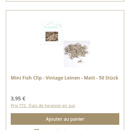
Mini Fish Clip - Vintage Leinen - Matt - 50 Stück
Prix régulier :
3,95 €
Prix TTC, frais de livraison en sus
Ajouter au panier