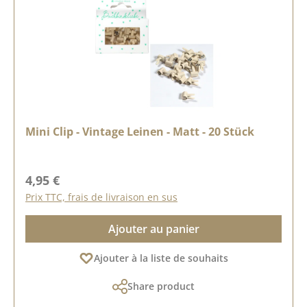
Mini Clip - Vintage Leinen - Matt - 20 Stück
Prix régulier :
4,95 €
Prix TTC, frais de livraison en sus
Ajouter au panier
Ajouter à la liste de souhaits
Share product