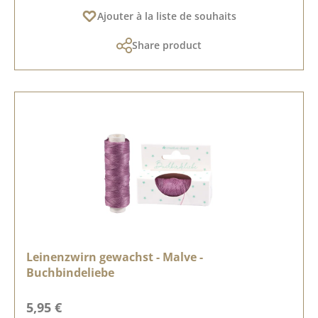
Ajouter à la liste de souhaits
Share product
Leinenzwirn gewachst - Malve -
Buchbindeliebe
Prix régulier :
5,95 €