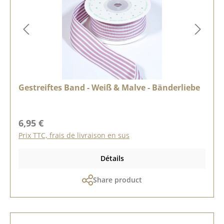
Gestreiftes Band - Weiß & Malve - Bänderliebe
Prix régulier :
6,95 €
Prix TTC, frais de livraison en sus
Détails
Share product