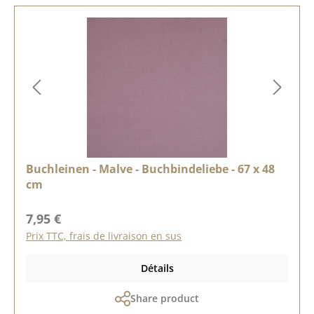
Buchleinen - Malve - Buchbindeliebe - 67 x 48
cm
Prix régulier :
7,95 €
Prix TTC, frais de livraison en sus
Détails
Share product