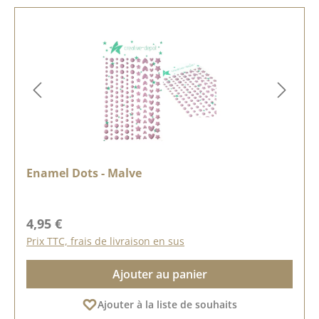
Enamel Dots - Malve
Prix régulier :
4,95 €
Prix TTC, frais de livraison en sus
Ajouter au panier
Ajouter à la liste de souhaits