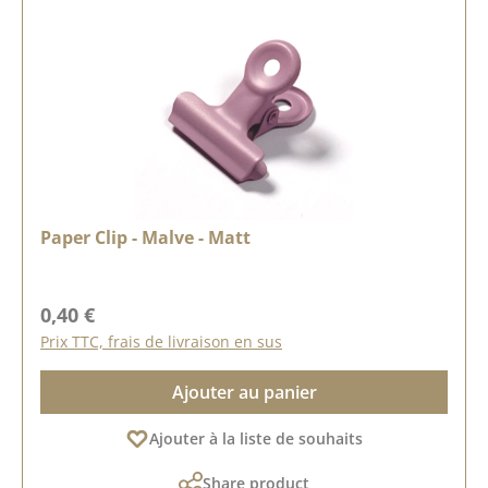
Paper Clip - Malve - Matt
Prix régulier :
0,40 €
Prix TTC, frais de livraison en sus
Ajouter au panier
Ajouter à la liste de souhaits
Share product