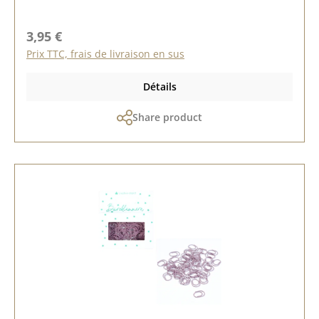
Prix régulier :
3,95 €
Prix TTC, frais de livraison en sus
Détails
Share product