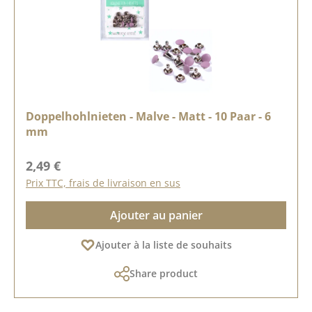
Doppelhohlnieten - Malve - Matt - 10 Paar - 6
mm
Prix régulier :
2,49 €
Prix TTC, frais de livraison en sus
Ajouter au panier
Ajouter à la liste de souhaits
Share product