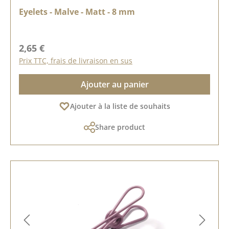
Eyelets - Malve - Matt - 8 mm
Prix régulier :
2,65 €
Prix TTC, frais de livraison en sus
Ajouter au panier
Ajouter à la liste de souhaits
Share product