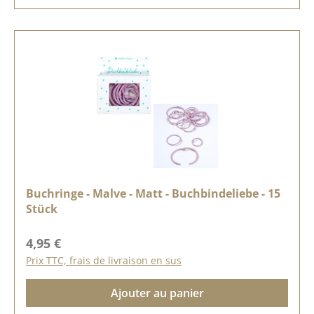
Buchringe - Malve - Matt - Buchbindeliebe - 15
Stück
Prix régulier :
4,95 €
Prix TTC, frais de livraison en sus
Ajouter au panier