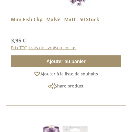
Mini Fish Clip - Malve - Matt - 50 Stück
Prix régulier :
3,95 €
Prix TTC, frais de livraison en sus
Ajouter au panier
Ajouter à la liste de souhaits
Share product