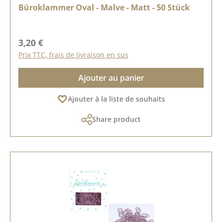
Büroklammer Oval - Malve - Matt - 50 Stück
Prix régulier :
3,20 €
Prix TTC, frais de livraison en sus
Ajouter au panier
Ajouter à la liste de souhaits
Share product