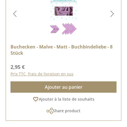
Buchecken - Malve - Matt - Buchbindeliebe - 8
Stück
Prix régulier :
2,95 €
Prix TTC, frais de livraison en sus
Ajouter au panier
Ajouter à la liste de souhaits
Share product