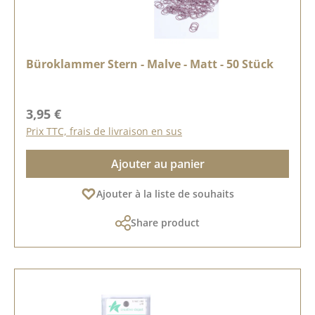
Büroklammer Stern - Malve - Matt - 50 Stück
Prix régulier :
3,95 €
Prix TTC, frais de livraison en sus
Ajouter au panier
Ajouter à la liste de souhaits
Share product