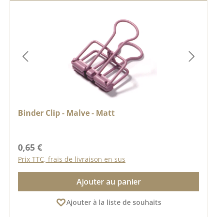
Binder Clip - Malve - Matt
Prix régulier :
0,65 €
Prix TTC, frais de livraison en sus
Ajouter au panier
Ajouter à la liste de souhaits