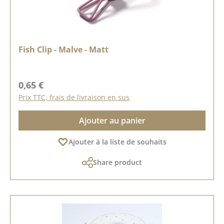
Fish Clip - Malve - Matt
Prix régulier :
0,65 €
Prix TTC, frais de livraison en sus
Ajouter au panier
Ajouter à la liste de souhaits
Share product