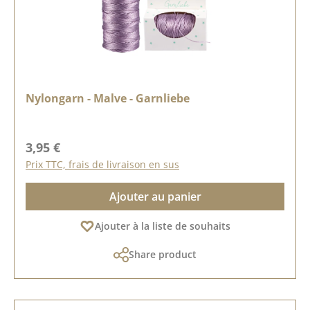
Nylongarn - Malve - Garnliebe
Prix régulier :
3,95 €
Prix TTC, frais de livraison en sus
Ajouter au panier
Ajouter à la liste de souhaits
Share product