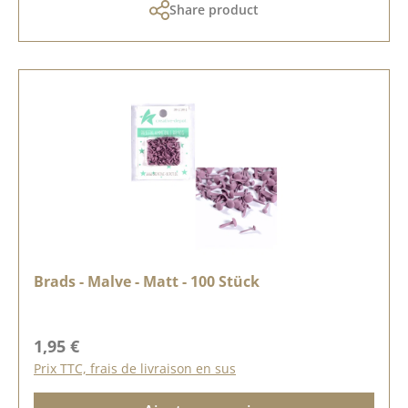
Share product
Brads - Malve - Matt - 100 Stück
Prix régulier :
1,95 €
Prix TTC, frais de livraison en sus