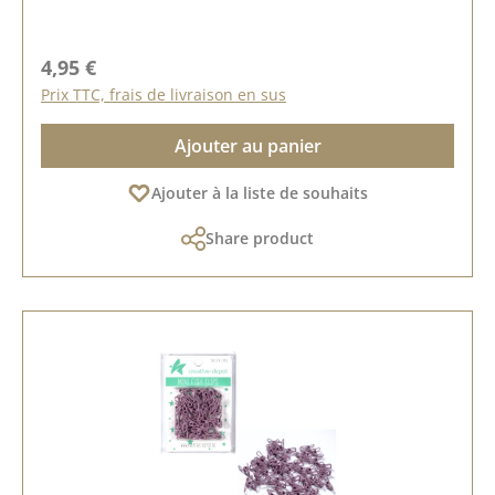
Prix régulier :
4,95 €
Prix TTC, frais de livraison en sus
Ajouter au panier
Ajouter à la liste de souhaits
Share product