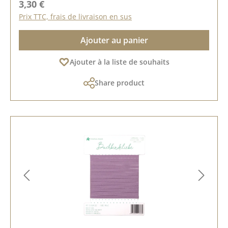
Prix régulier :
3,30 €
Prix TTC, frais de livraison en sus
Ajouter au panier
Ajouter à la liste de souhaits
Share product