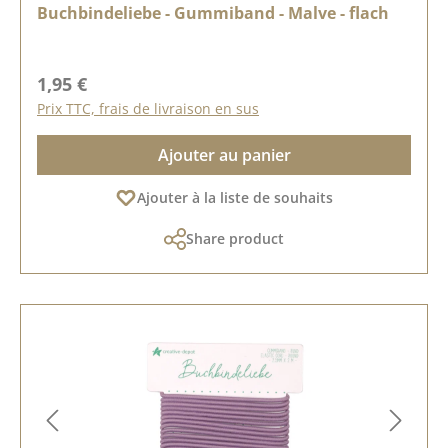
Buchbindeliebe - Gummiband - Malve - flach
Prix régulier :
1,95 €
Prix TTC, frais de livraison en sus
Ajouter au panier
Ajouter à la liste de souhaits
Share product