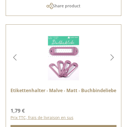
Share product
Etikettenhalter - Malve - Matt - Buchbindeliebe
Prix régulier :
1,79 €
Prix TTC, frais de livraison en sus