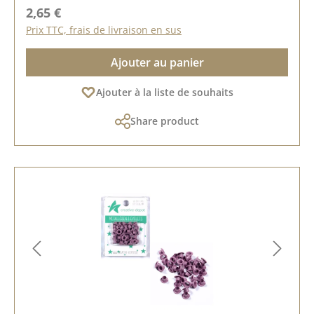
Prix régulier :
2,65 €
Prix TTC, frais de livraison en sus
Ajouter au panier
Ajouter à la liste de souhaits
Share product