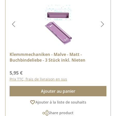
Klemmmechaniken - Malve - Matt -
Buchbindeliebe - 3 Stück inkl. Nieten
Prix régulier :
5,95 €
Prix TTC, frais de livraison en sus
Ajouter au panier
Ajouter à la liste de souhaits
Share product