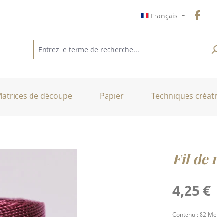
Français
atrices de découpe
Papier
Techniques créati
Fil de 
Prix régulier :
4,25 €
Contenu :
82 Me