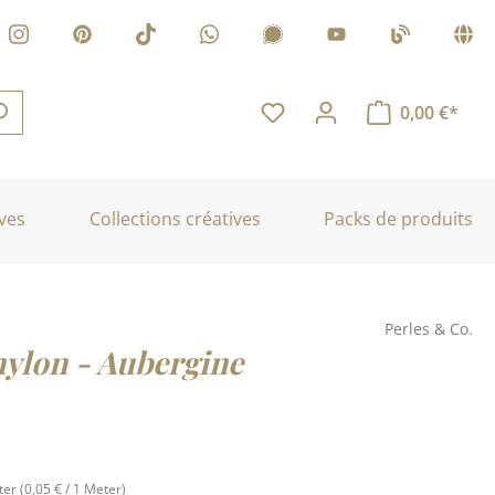
0,00 €*
ves
Collections créatives
Packs de produits
Perles & Co.
nylon - Aubergine
ter
(0,05 € / 1 Meter)