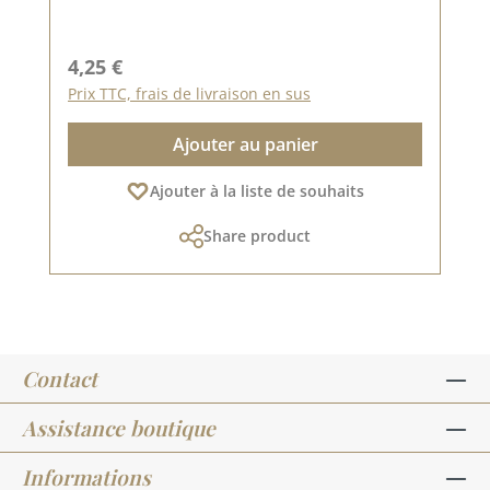
Prix régulier :
4,25 €
Prix TTC, frais de livraison en sus
Ajouter au panier
Ajouter à la liste de souhaits
Share product
Contact
Assistance boutique
Informations