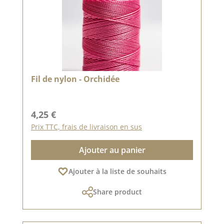
Fil de nylon - Orchidée
Prix régulier :
4,25 €
Prix TTC, frais de livraison en sus
Ajouter au panier
Ajouter à la liste de souhaits
Share product