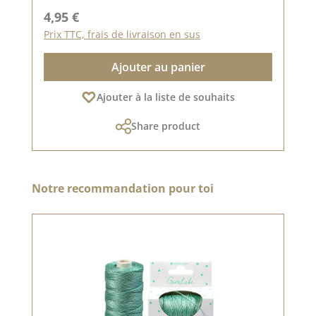
Prix régulier :
4,95 €
Prix TTC, frais de livraison en sus
Ajouter au panier
Ajouter à la liste de souhaits
Share product
Ignorer la galerie de produits
Notre recommandation pour toi