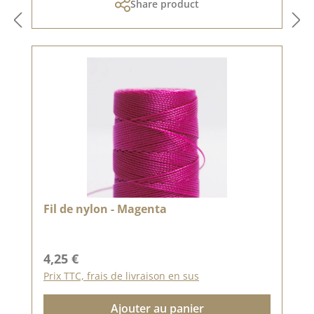
Share product
Fil de nylon - Magenta
Prix régulier :
4,25 €
Prix TTC, frais de livraison en sus
Ajouter au panier