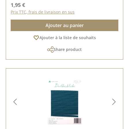
Prix régulier :
1,95 €
Prix TTC, frais de livraison en sus
Ajouter au panier
Ajouter à la liste de souhaits
Share product