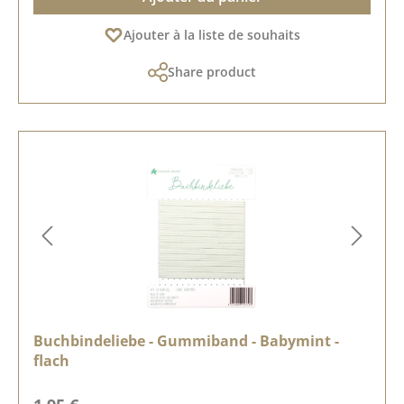
Ajouter à la liste de souhaits
Share product
Buchbindeliebe - Gummiband - Babymint -
flach
Prix régulier :