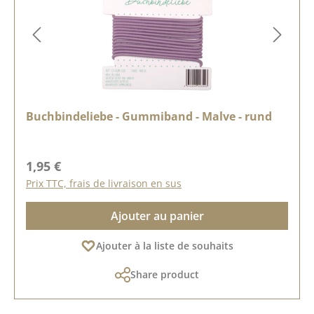
Buchbindeliebe - Gummiband - Malve - rund
Prix régulier :
1,95 €
Prix TTC, frais de livraison en sus
Ajouter au panier
Ajouter à la liste de souhaits
Share product