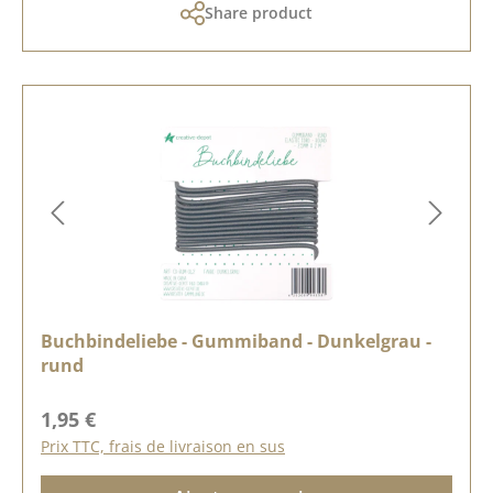
Share product
Buchbindeliebe - Gummiband - Dunkelgrau -
rund
Prix régulier :
1,95 €
Prix TTC, frais de livraison en sus