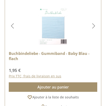
Buchbindeliebe - Gummiband - Baby Blau -
flach
Prix régulier :
1,95 €
Prix TTC, frais de livraison en sus
Ajouter au panier
Ajouter à la liste de souhaits