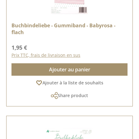
Buchbindeliebe - Gummiband - Babyrosa -
flach
Prix régulier :
1,95 €
Prix TTC, frais de livraison en sus
Ajouter au panier
Ajouter à la liste de souhaits
Share product