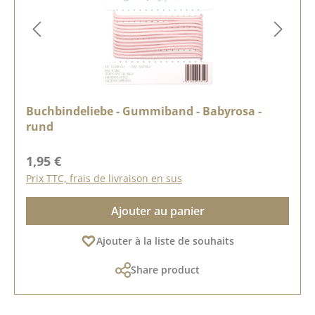
Buchbindeliebe - Gummiband - Babyrosa -
rund
Prix régulier :
1,95 €
Prix TTC, frais de livraison en sus
Ajouter au panier
Ajouter à la liste de souhaits
Share product