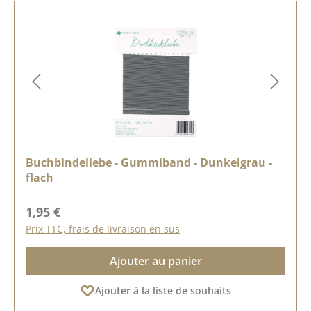
Buchbindeliebe - Gummiband - Dunkelgrau -
flach
Prix régulier :
1,95 €
Prix TTC, frais de livraison en sus
Ajouter au panier
Ajouter à la liste de souhaits