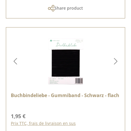
Share product
Buchbindeliebe - Gummiband - Schwarz - flach
Prix régulier :
1,95 €
Prix TTC, frais de livraison en sus