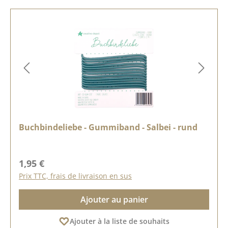
Buchbindeliebe - Gummiband - Salbei - rund
Prix régulier :
1,95 €
Prix TTC, frais de livraison en sus
Ajouter au panier
Ajouter à la liste de souhaits