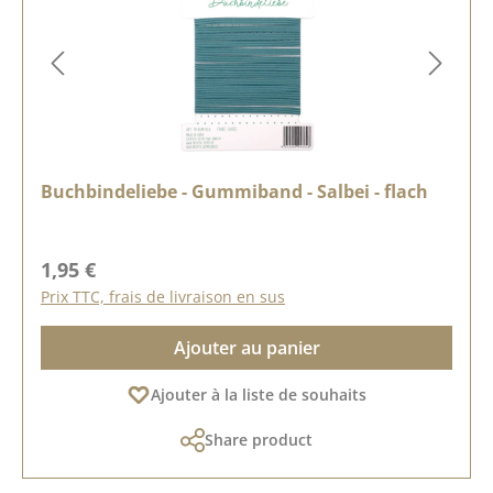
Buchbindeliebe - Gummiband - Salbei - flach
Prix régulier :
1,95 €
Prix TTC, frais de livraison en sus
Ajouter au panier
Ajouter à la liste de souhaits
Share product