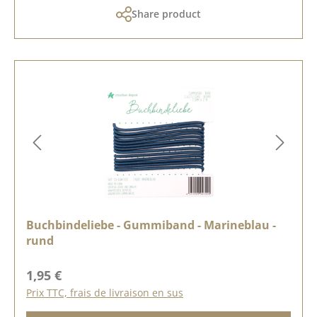
Share product
Buchbindeliebe - Gummiband - Marineblau -
rund
Prix régulier :
1,95 €
Prix TTC, frais de livraison en sus