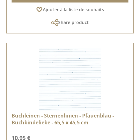
Ajouter à la liste de souhaits
Share product
Buchleinen - Sternenlinien - Pfauenblau -
Buchbindeliebe - 65,5 x 45,5 cm
Prix régulier :
10,95 €