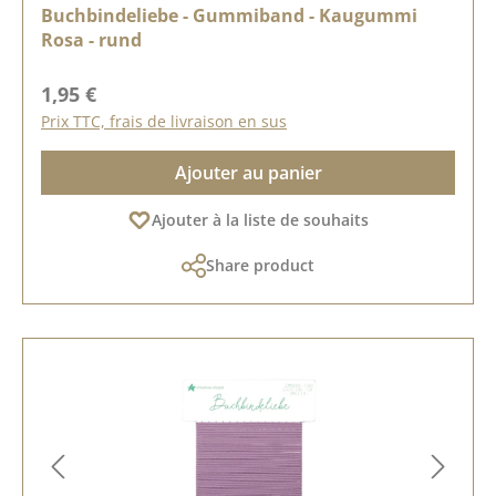
Buchbindeliebe - Gummiband - Kaugummi
Rosa - rund
Prix régulier :
1,95 €
Prix TTC, frais de livraison en sus
Ajouter au panier
Ajouter à la liste de souhaits
Share product