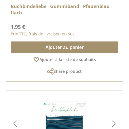
Buchbindeliebe - Gummiband - Pfauenblau -
flach
Prix régulier :
1,95 €
Prix TTC, frais de livraison en sus
Ajouter au panier
Ajouter à la liste de souhaits
Share product