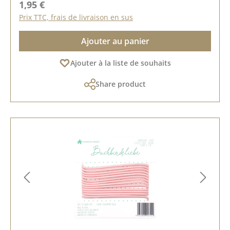
Prix régulier :
1,95 €
Prix TTC, frais de livraison en sus
Ajouter au panier
Ajouter à la liste de souhaits
Share product