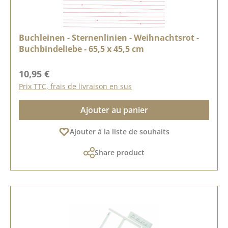
Buchleinen - Sternenlinien - Weihnachtsrot -
Buchbindeliebe - 65,5 x 45,5 cm
Prix régulier :
10,95 €
Prix TTC, frais de livraison en sus
Ajouter au panier
Ajouter à la liste de souhaits
Share product