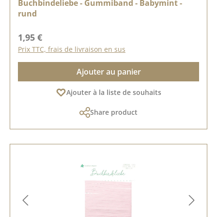
Buchbindeliebe - Gummiband - Babymint -
rund
Prix régulier :
1,95 €
Prix TTC, frais de livraison en sus
Ajouter au panier
Ajouter à la liste de souhaits
Share product