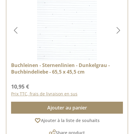
Buchleinen - Sternenlinien - Dunkelgrau -
Buchbindeliebe - 65,5 x 45,5 cm
Prix régulier :
10,95 €
Prix TTC, frais de livraison en sus
Ajouter au panier
Ajouter à la liste de souhaits
Share product