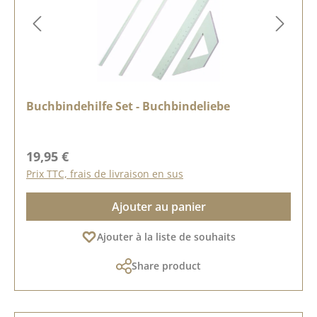
Buchbindehilfe Set - Buchbindeliebe
Prix régulier :
19,95 €
Prix TTC, frais de livraison en sus
Ajouter au panier
Ajouter à la liste de souhaits
Share product