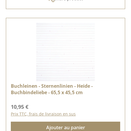
Buchleinen - Sternenlinien - Heide -
Buchbindeliebe - 65,5 x 45,5 cm
Prix régulier :
10,95 €
Prix TTC, frais de livraison en sus
Ajouter au panier