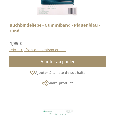
Buchbindeliebe - Gummiband - Pfauenblau -
rund
Prix régulier :
1,95 €
Prix TTC, frais de livraison en sus
Ajouter au panier
Ajouter à la liste de souhaits
Share product