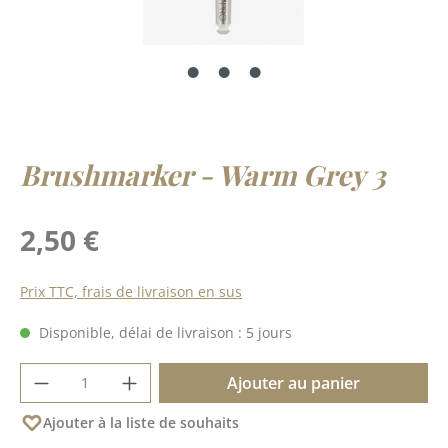
Brushmarker - Warm Grey 3
Prix régulier :
2,50 €
Prix TTC, frais de livraison en sus
Disponible, délai de livraison : 5 jours
Quantité de produit : Entrez la quantité 
Ajouter au panier
Ajouter à la liste de souhaits