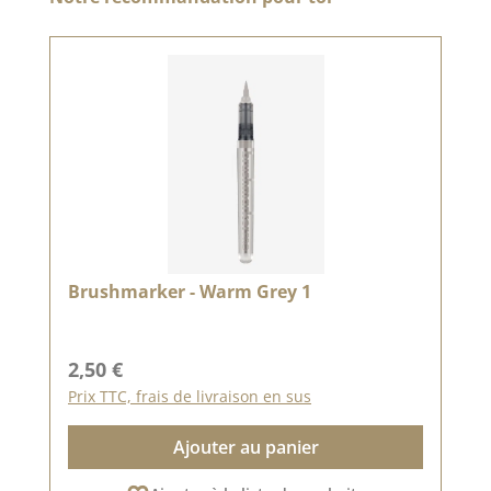
Brushmarker - Warm Grey 1
Prix régulier :
2,50 €
Prix TTC, frais de livraison en sus
Ajouter au panier