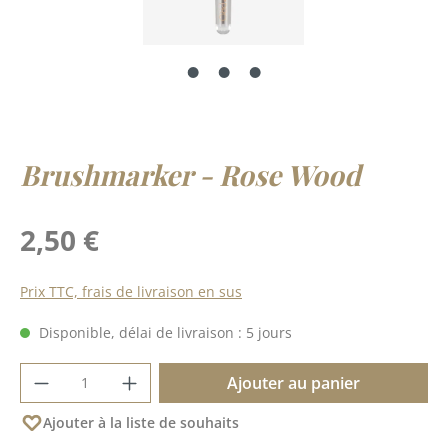
Brushmarker - Rose Wood
Prix régulier :
2,50 €
Prix TTC, frais de livraison en sus
Disponible, délai de livraison : 5 jours
Quantité de produit : Entrez la quantité 
Ajouter au panier
Ajouter à la liste de souhaits