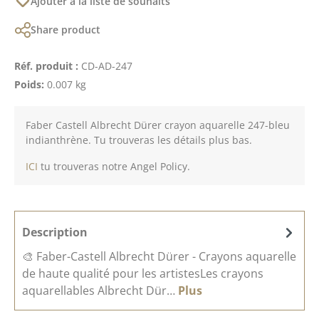
Ajouter à la liste de souhaits
Share product
Réf. produit :
CD-AD-247
Poids:
0.007 kg
Faber Castell Albrecht Dürer crayon aquarelle 247-bleu
indianthrène. Tu trouveras les détails plus bas.
ICI
tu trouveras notre Angel Policy.
Description
🎨 Faber-Castell Albrecht Dürer - Crayons aquarelle
de haute qualité pour les artistesLes crayons
aquarellables Albrecht Dür…
Plus