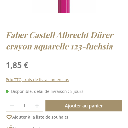
Faber Castell Albrecht Dürer
crayon aquarelle 123-fuchsia
Prix régulier :
1,85 €
Prix TTC, frais de livraison en sus
Disponible, délai de livraison : 5 jours
Quantité de produit : Entrez la quantité 
Ajouter au panier
Ajouter à la liste de souhaits