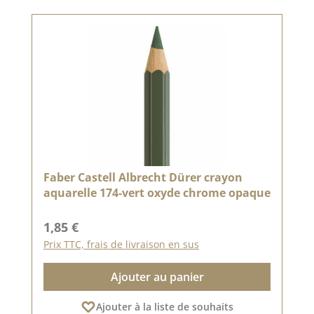
Faber Castell Albrecht Dürer crayon
aquarelle 174-vert oxyde chrome opaque
Prix régulier :
1,85 €
Prix TTC, frais de livraison en sus
Ajouter au panier
Ajouter à la liste de souhaits