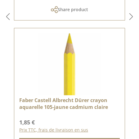
Share product
Faber Castell Albrecht Dürer crayon
aquarelle 105-jaune cadmium claire
Prix régulier :
1,85 €
Prix TTC, frais de livraison en sus