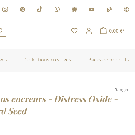
0,00 €*
ves
Collections créatives
Packs de produits
Ranger
s encreurs - Distress Oxide -
d Seed