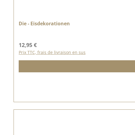
Die - Eisdekorationen
Prix régulier :
12,95 €
Prix TTC, frais de livraison en sus