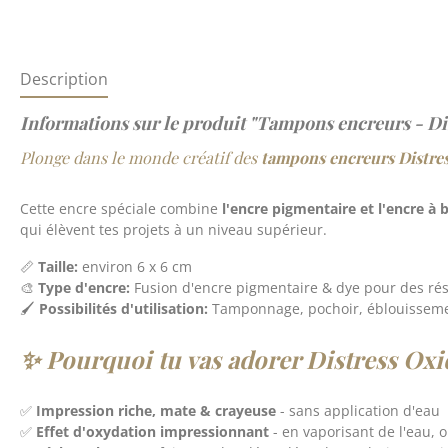
Description
Informations sur le produit "Tampons encreurs - Di
Plonge dans le monde créatif des
tampons encreurs Distre
Cette encre spéciale combine
l'encre pigmentaire et l'encre à 
qui élèvent tes projets à un niveau supérieur.
📏
Taille:
environ 6 x 6 cm
🎨
Type d'encre:
Fusion d'encre pigmentaire & dye pour des résu
🖌️
Possibilités d'utilisation:
Tamponnage, pochoir, éblouissemen
✨ Pourquoi tu vas adorer Distress Oxi
✅
Impression riche, mate & crayeuse
- sans application d'eau
✅
Effet d'oxydation impressionnant
- en vaporisant de l'eau, 