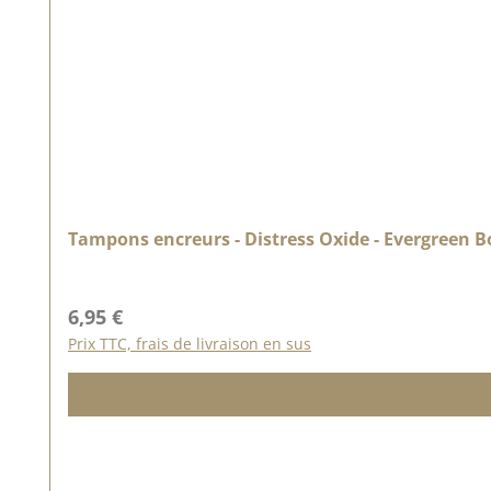
Tampons encreurs - Distress Oxide - Evergreen 
Prix régulier :
6,95 €
Prix TTC, frais de livraison en sus