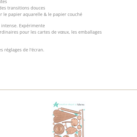
xtes
es transitions douces
r le papier aquarelle & le papier couché
ra intense. Expérimente
ordinaires pour les cartes de vœux, les emballages
s réglages de l'écran.