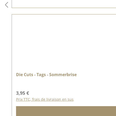
Die Cuts - Tags - Sommerbrise
Prix régulier :
3,95 €
Prix TTC, frais de livraison en sus