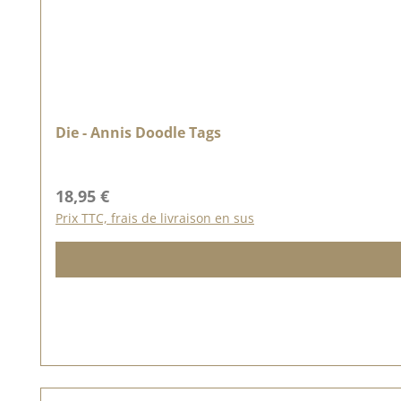
Die - Annis Doodle Tags
Prix régulier :
18,95 €
Prix TTC, frais de livraison en sus