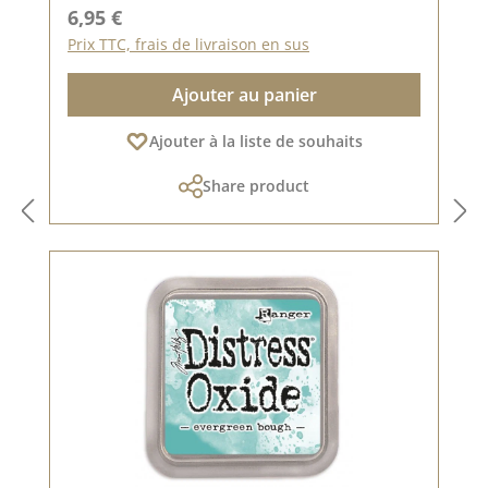
Prix régulier :
6,95 €
Prix TTC, frais de livraison en sus
Ajouter au panier
Ajouter à la liste de souhaits
Share product