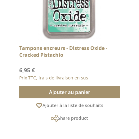
Tampons encreurs - Distress Oxide -
Cracked Pistachio
Prix régulier :
6,95 €
Prix TTC, frais de livraison en sus
Ajouter au panier
Ajouter à la liste de souhaits
Share product