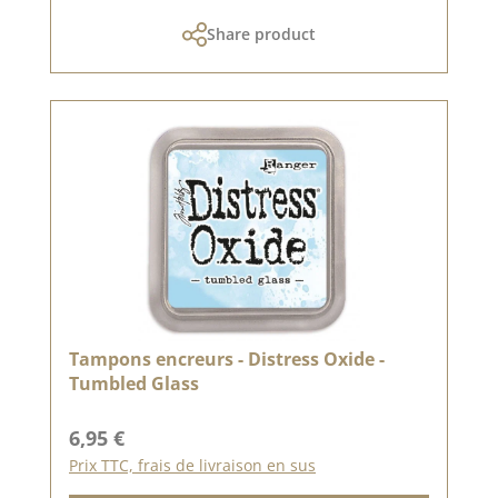
Share product
Tampons encreurs - Distress Oxide -
Tumbled Glass
Prix régulier :
6,95 €
Prix TTC, frais de livraison en sus