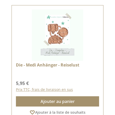
Die - Medi Anhänger - Reiselust
Prix régulier :
5,95 €
Prix TTC, frais de livraison en sus
Ajouter au panier
Ajouter à la liste de souhaits