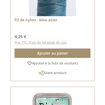
Fil de nylon - bleu acier
Prix régulier :
4,25 €
Prix TTC, frais de livraison en sus
Ajouter au panier
Ajouter à la liste de souhaits
Share product