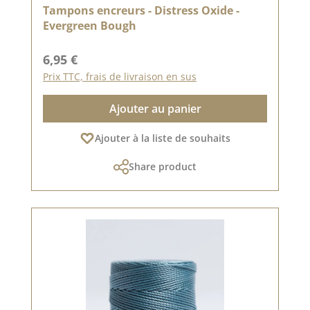
Tampons encreurs - Distress Oxide -
Evergreen Bough
Prix régulier :
6,95 €
Prix TTC, frais de livraison en sus
Ajouter au panier
Ajouter à la liste de souhaits
Share product