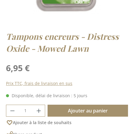
Tampons encreurs - Distress
Oxide - Mowed Lawn
Prix régulier :
6,95 €
Prix TTC, frais de livraison en sus
Disponible, délai de livraison : 5 jours
Quantité de produit : Entrez la quantité 
Ajouter au panier
Ajouter à la liste de souhaits