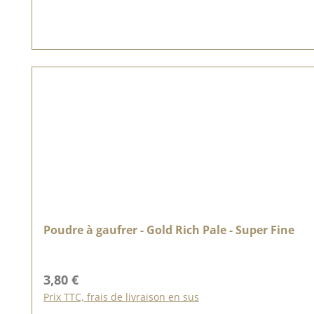
Poudre à gaufrer - Gold Rich Pale - Super Fine
Prix régulier :
3,80 €
Prix TTC, frais de livraison en sus