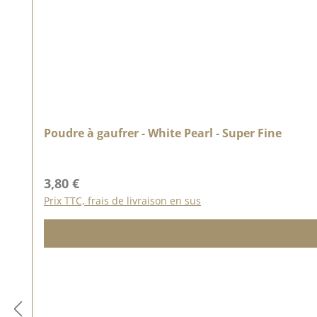
Poudre à gaufrer - White Pearl - Super Fine
Prix régulier :
3,80 €
Prix TTC, frais de livraison en sus