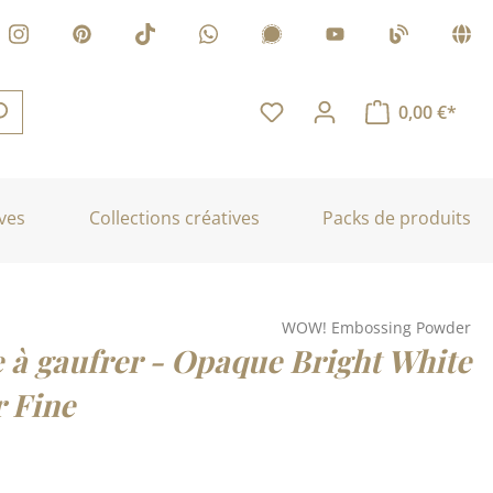
0,00 €*
ves
Collections créatives
Packs de produits
WOW! Embossing Powder
 à gaufrer - Opaque Bright White
r Fine