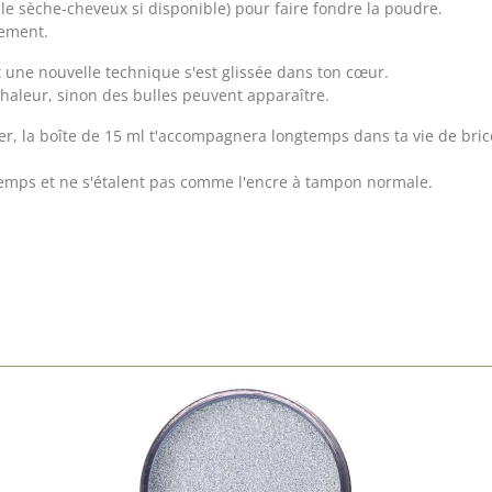
 le sèche-cheveux si disponible) pour faire fondre la poudre.
gement.
t une nouvelle technique s'est glissée dans ton cœur.
chaleur, sinon des bulles peuvent apparaître.
rer, la boîte de 15 ml t'accompagnera longtemps dans ta vie de bri
temps et ne s'étalent pas comme l'encre à tampon normale.