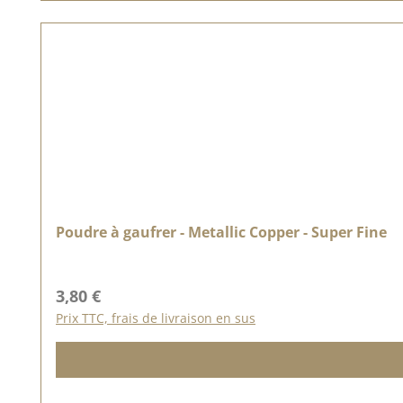
Poudre à gaufrer - Metallic Copper - Super Fine
Prix régulier :
3,80 €
Prix TTC, frais de livraison en sus