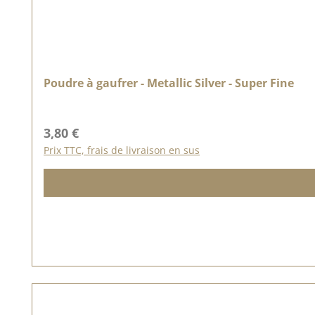
Poudre à gaufrer - Metallic Silver - Super Fine
Prix régulier :
3,80 €
Prix TTC, frais de livraison en sus