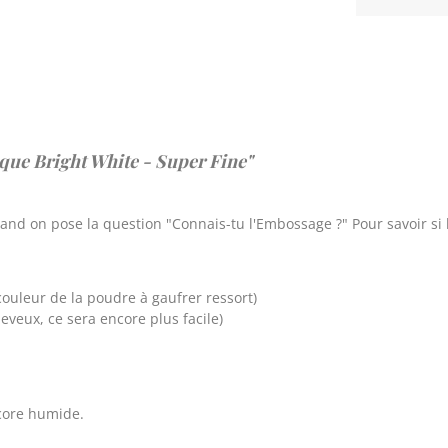
aque Bright White - Super Fine"
and on pose la question "Connais-tu l'Embossage ?" Pour savoir si l
couleur de la poudre à gaufrer ressort)
eveux, ce sera encore plus facile)
core humide.