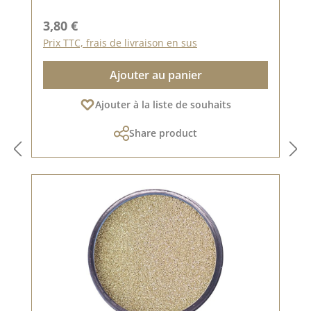
Prix régulier :
3,80 €
Prix TTC, frais de livraison en sus
Ajouter au panier
Ajouter à la liste de souhaits
Share product