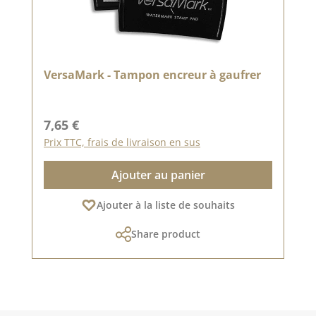
VersaMark - Tampon encreur à gaufrer
Prix régulier :
7,65 €
Prix TTC, frais de livraison en sus
Ajouter au panier
Ajouter à la liste de souhaits
Share product