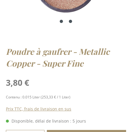
Poudre à gaufrer - Metallic
Copper - Super Fine
Prix régulier :
3,80 €
Contenu :
0.015 Liter
(253,33 € / 1 Liter)
Prix TTC, frais de livraison en sus
Disponible, délai de livraison : 5 jours