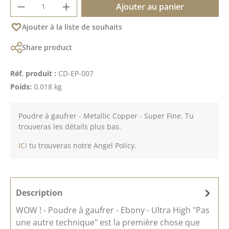
Quantité de produit : Entrez la quantité 
Ajouter au panier
Ajouter à la liste de souhaits
Share product
Réf. produit :
CD-EP-007
Poids:
0.018 kg
Poudre à gaufrer - Metallic Copper - Super Fine. Tu
trouveras les détails plus bas.
ICI
tu trouveras notre Angel Policy.
Description
WOW ! - Poudre à gaufrer - Ebony - Ultra High "Pas
une autre technique" est la première chose que