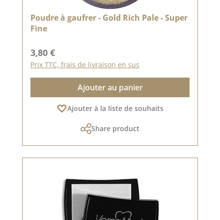
Poudre à gaufrer - Gold Rich Pale - Super
Fine
Prix régulier :
3,80 €
Prix TTC, frais de livraison en sus
Ajouter au panier
Ajouter à la liste de souhaits
Share product