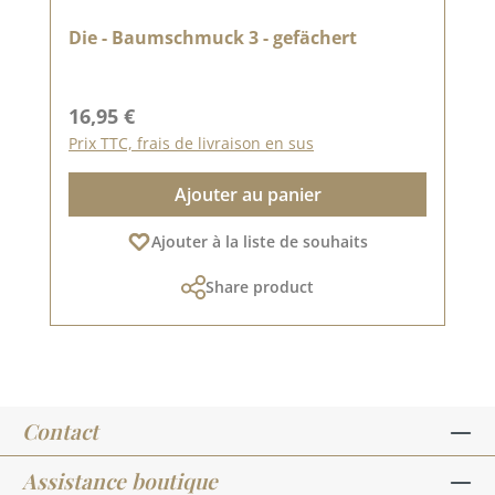
Die - Baumschmuck 3 - gefächert
Prix régulier :
16,95 €
Prix TTC, frais de livraison en sus
Ajouter au panier
Ajouter à la liste de souhaits
Share product
Contact
Assistance boutique