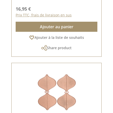
Prix régulier :
16,95 €
Prix TTC, frais de livraison en sus
Ajouter au panier
Ajouter à la liste de souhaits
Share product