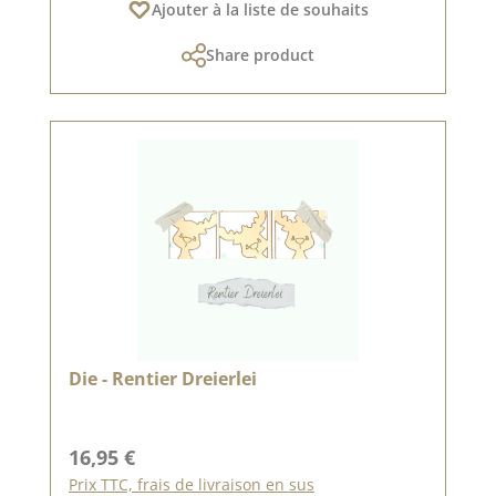
Ajouter à la liste de souhaits
Share product
Die - Rentier Dreierlei
Prix régulier :
16,95 €
Prix TTC, frais de livraison en sus