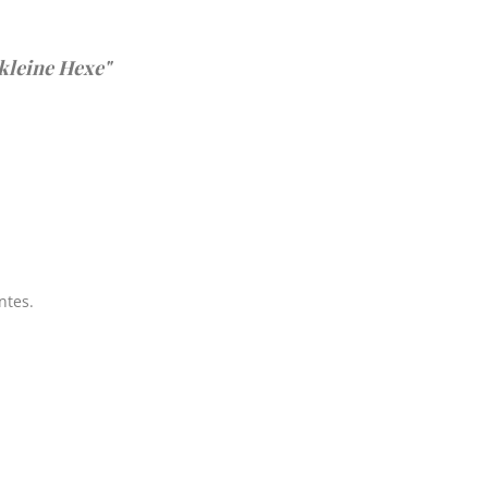
 kleine Hexe"
ntes.