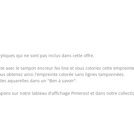
yliques qui ne sont pas inclus dans cette offre.
te avec le tampon encreur No line et vous coloriez cette empreinte
vous obtenez ainsi l'empreinte colorée sans lignes tamponnées.
des aquarelles dans un "Bon à savoir".
 sur notre tableau d'affichage Pinterest et dans notre collection 