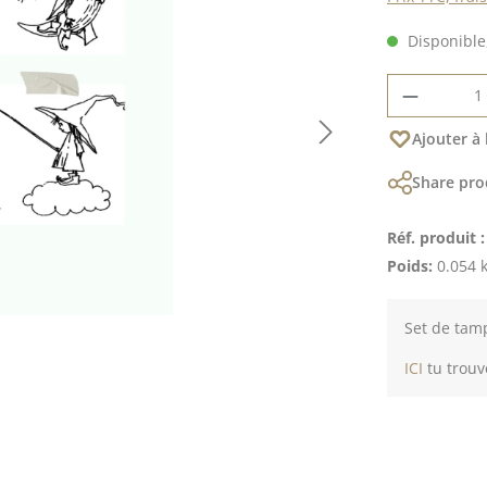
Disponible,
Quantité
Ajouter à 
Share pro
Réf. produit 
Poids:
0.054 
Set de tamp
ICI
tu trouv