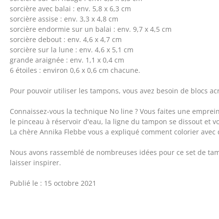
sorcière avec balai : env. 5,8 x 6,3 cm
sorcière assise : env. 3,3 x 4,8 cm
sorcière endormie sur un balai : env. 9,7 x 4,5 cm
sorcière debout : env. 4,6 x 4,7 cm
sorcière sur la lune : env. 4,6 x 5,1 cm
grande araignée : env. 1,1 x 0,4 cm
6 étoiles : environ 0,6 x 0,6 cm chacune.
Pour pouvoir utiliser les tampons, vous avez besoin de blocs acr
Connaissez-vous la technique No line ? Vous faites une emprein
le pinceau à réservoir d'eau, la ligne du tampon se dissout et 
La chère Annika Flebbe vous a expliqué comment colorier avec 
Nous avons rassemblé de nombreuses idées pour ce set de tampons
laisser inspirer.
Publié le : 15 octobre 2021