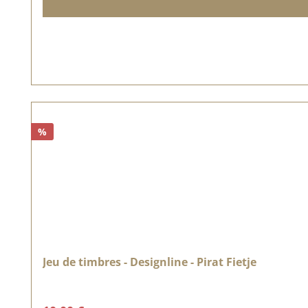
%
Jeu de timbres - Designline - Pirat Fietje
Prix régulier :