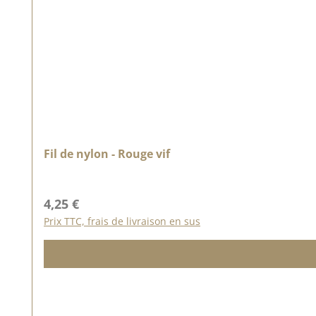
Fil de nylon - Rouge vif
Prix régulier :
4,25 €
Prix TTC, frais de livraison en sus