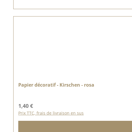
Papier décoratif - Kirschen - rosa
Prix régulier :
1,40 €
Prix TTC, frais de livraison en sus