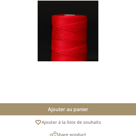
Ajouter au panier
Ajouter à la liste de souhaits
Share product