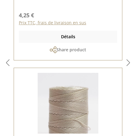
Prix régulier :
4,25 €
Prix TTC, frais de livraison en sus
Détails
Share product