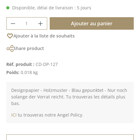
Disponible, délai de livraison : 5 jours
Quantité de produit : Entrez la quantité 
Ajouter au panier
Ajouter à la liste de souhaits
Share product
Réf. produit :
CD-DP-127
Poids:
0.018 kg
Designpapier - Holzmuster - Blau gepunktet - Nur noch
solange der Vorrat reicht. Tu trouveras les détails plus
bas.
ICI
tu trouveras notre Angel Policy.