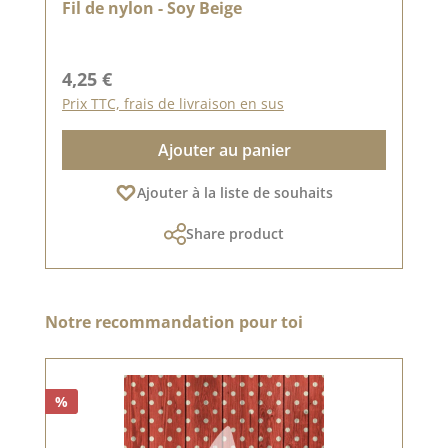
Fil de nylon - Soy Beige
Prix régulier :
4,25 €
Prix TTC, frais de livraison en sus
Ajouter au panier
Ajouter à la liste de souhaits
Share product
Ignorer la galerie de produits
Notre recommandation pour toi
%