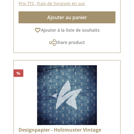
Prix TTC, frais de livraison en sus
Ajouter au panier
Ajouter à la liste de souhaits
Share product
%
Designpapier - Holzmuster Vintage