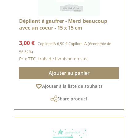
Dépliant à gaufrer - Merci beaucoup
avec un coeur - 15 x 15 cm
Prix de vente :
Prix régulier :
3,00 €
Copilote IA
6,90 €
Copilote IA
(économie de
56.52%)
Prix TTC, frais de livraison en sus
Ajouter au panier
Ajouter à la liste de souhaits
Share product