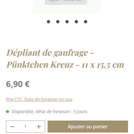
Dépliant de gaufrage -
Pünktchen Kreuz - 11 x 15,5 cm
Prix régulier :
6,90 €
Prix TTC, frais de livraison en sus
Disponible, délai de livraison : 5 jours
Quantité de produit : Entrez la quantité 
Ajouter au panier