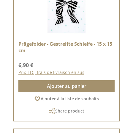
Prägefolder - Gestreifte Schleife - 15 x 15
cm
Prix régulier :
6,90 €
Prix TTC, frais de livraison en sus
Ajouter au panier
Ajouter à la liste de souhaits
Share product