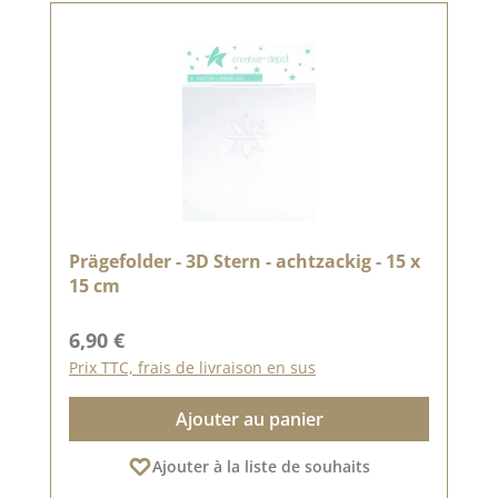
Prägefolder - 3D Stern - achtzackig - 15 x
15 cm
Prix régulier :
6,90 €
Prix TTC, frais de livraison en sus
Ajouter au panier
Ajouter à la liste de souhaits