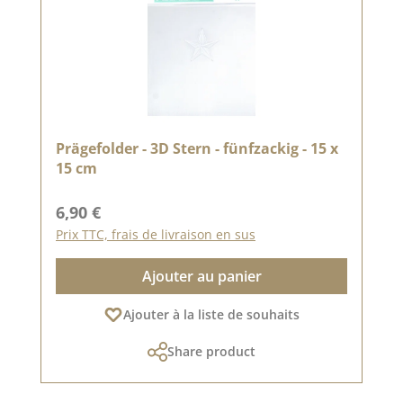
Prägefolder - 3D Stern - fünfzackig - 15 x
15 cm
Prix régulier :
6,90 €
Prix TTC, frais de livraison en sus
Ajouter au panier
Ajouter à la liste de souhaits
Share product