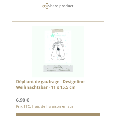
Share product
Dépliant de gaufrage - Designline -
Weihnachtsbär - 11 x 15,5 cm
Prix régulier :
6,90 €
Prix TTC, frais de livraison en sus