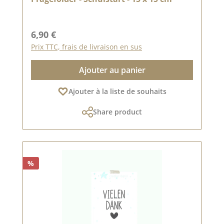
Prix régulier :
6,90 €
Prix TTC, frais de livraison en sus
Ajouter au panier
Ajouter à la liste de souhaits
Share product
%