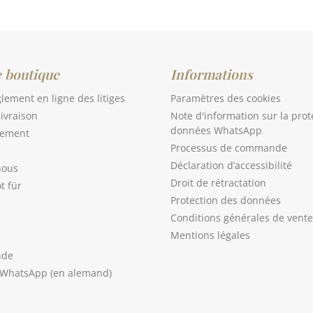
e boutique
Informations
glement en ligne des litiges
Paramètres des cookies
livraison
Note d'information sur la prot
données WhatsApp
iement
Processus de commande
Déclaration d’accessibilité
nous
Droit de rétractation
t für
Protection des données
Conditions générales de vente
Mentions légales
nde
 WhatsApp (en alemand)