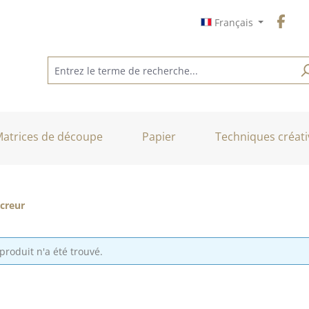
Français
atrices de découpe
Papier
Techniques créati
creur
roduit n'a été trouvé.