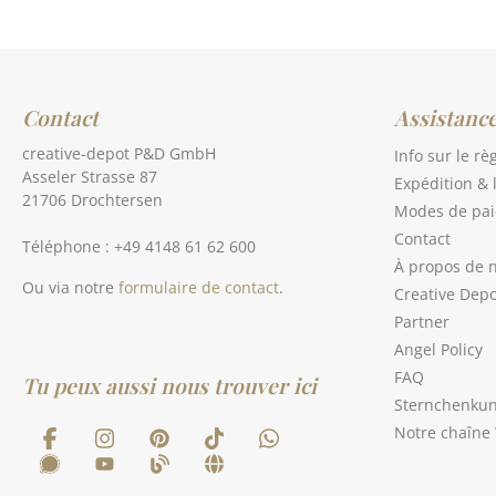
Contact
Assistanc
creative-depot P&D GmbH
Info sur le rè
Asseler Strasse 87
Expédition & 
21706 Drochtersen
Modes de pa
Contact
Téléphone : +49 4148 61 62 600
À propos de 
Ou via notre
formulaire de contact
.
Creative Depo
Partner
Angel Policy
FAQ
Tu peux aussi nous trouver ici
Sternchenku
Notre chaîne