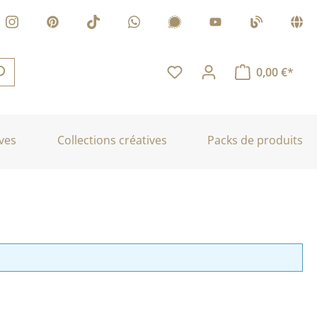
0,00 €*
ves
Collections créatives
Packs de produits