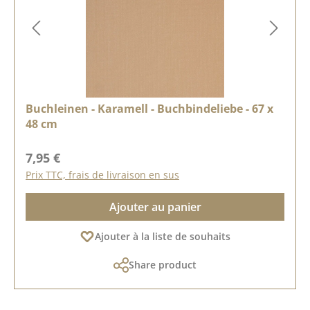
Buchleinen - Karamell - Buchbindeliebe - 67 x
48 cm
Prix régulier :
7,95 €
Prix TTC, frais de livraison en sus
Ajouter au panier
Ajouter à la liste de souhaits
Share product