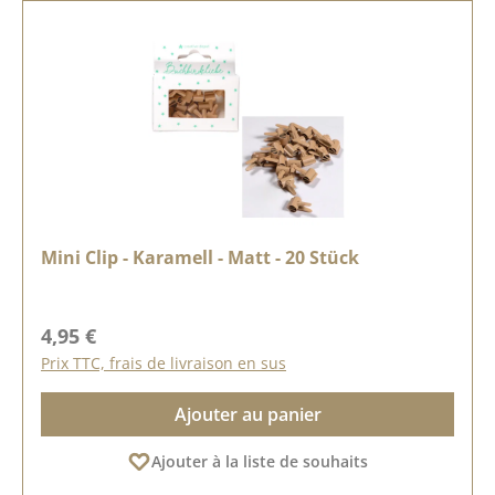
Mini Clip - Karamell - Matt - 20 Stück
Prix régulier :
4,95 €
Prix TTC, frais de livraison en sus
Ajouter au panier
Ajouter à la liste de souhaits